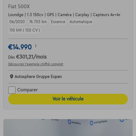
Fiat 500X
Loundge | 1.3 150cv | GPS | Caméra | Carplay | Capteurs Av+Ar
06/2020
76.703 km
Essence
Automatique
110 kW ( 150 CV )
€14.990
1
€301,21
/mois
Dès
Découvrez l’exemple chiffré complet
Autosphere Gruppe Eupen
Comparer
Voir le véhicule