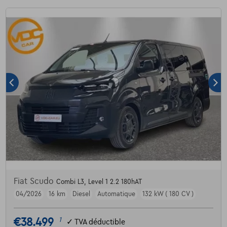
Fiat Scudo
Combi L3, Level 1 2.2 180hAT
04/2026
16 km
Diesel
Automatique
132 kW ( 180 CV )
€38.499
1
✓
TVA déductible