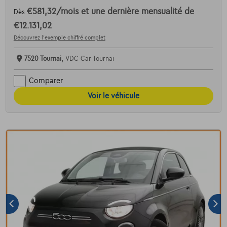
€581,32
/mois
et une dernière mensualité de
Dès
€12.131,02
Découvrez l’exemple chiffré complet
7520 Tournai,
VDC Car Tournai
Comparer
Voir le véhicule