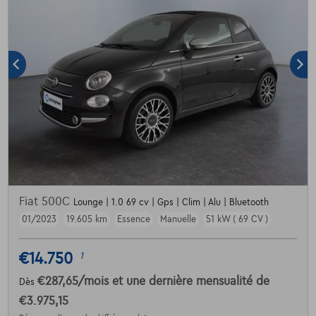
Fiat 500C
Lounge | 1.0 69 cv | Gps | Clim | Alu | Bluetooth
01/2023
19.605 km
Essence
Manuelle
51 kW ( 69 CV )
€14.750
1
€287,65
/mois
et une dernière mensualité de
Dès
€3.975,15