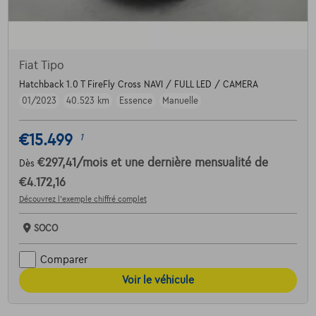
Fiat Tipo
Hatchback 1.0 T FireFly Cross NAVI / FULL LED / CAMERA
01/2023
40.523 km
Essence
Manuelle
€15.499
1
€297,41
/mois
et une dernière mensualité de
Dès
€4.172,16
Découvrez l’exemple chiffré complet
SOCO
Comparer
Voir le véhicule