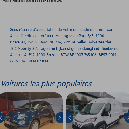
fruits pendant des années de plaisir de conduire.
Sous réserve d’acceptation de votre demande de crédit par
Alpha Credit s.a., prêteur, Montagne du Parc 8/3, 1000
Bruxelles, TVA BE 0445.781.316, RPM Bruxelles. Adverteerder:
TCS Mobility S.A., agent in bijkomstige hoedanigheid, Boulevard
Albert II 4, B12, 1000 Brussel, BTW BE 1003.765.106, BE93 0019
6639 0767, RPM Brussel.
Voitures les plus populaires