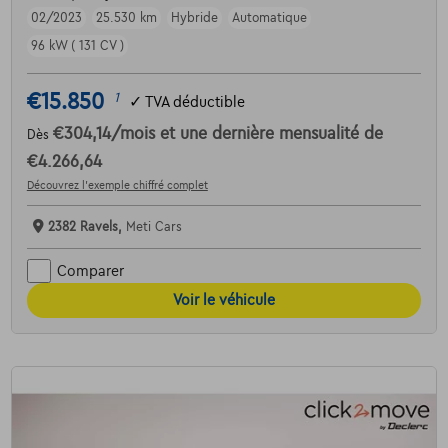
02/2023
25.530 km
Hybride
Automatique
96 kW ( 131 CV )
€15.850
1
✓
TVA déductible
€304,14
/mois
et une dernière mensualité de
Dès
€4.266,64
Découvrez l’exemple chiffré complet
2382 Ravels,
Meti Cars
Comparer
Voir le véhicule