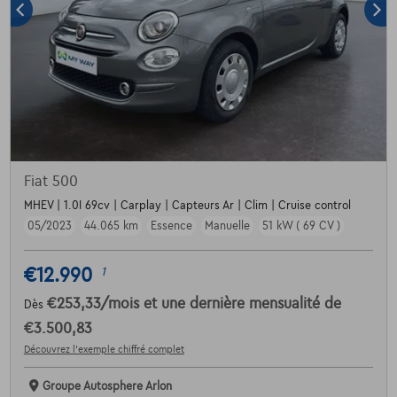
Fiat 500
MHEV | 1.0I 69cv | Carplay | Capteurs Ar | Clim | Cruise control
05/2023
44.065 km
Essence
Manuelle
51 kW ( 69 CV )
€12.990
1
€253,33
/mois
et une dernière mensualité de
Dès
€3.500,83
Découvrez l’exemple chiffré complet
Groupe Autosphere Arlon