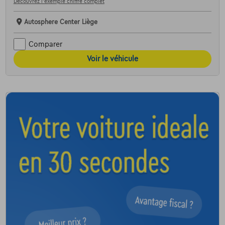
Découvrez l’exemple chiffré complet
Autosphere Center Liège
Comparer
Voir le véhicule