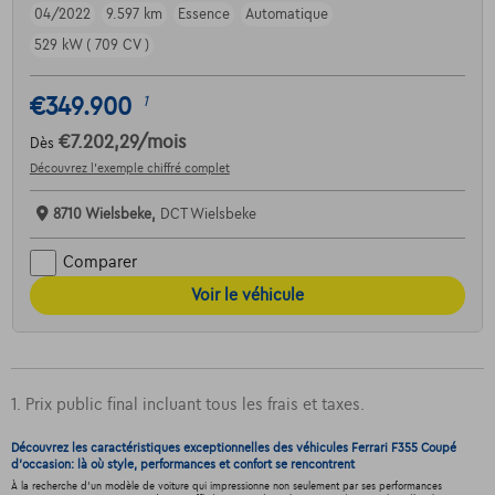
04/2022
9.597 km
Essence
Automatique
529 kW ( 709 CV )
€349.900
1
€7.202,29
/mois
Dès
Découvrez l’exemple chiffré complet
8710 Wielsbeke,
DCT Wielsbeke
Comparer
Voir le véhicule
1. Prix public final incluant tous les frais et taxes.
Découvrez les caractéristiques exceptionnelles des véhicules Ferrari F355 Coupé
d'occasion: là où style, performances et confort se rencontrent
À la recherche d'un modèle de voiture qui impressionne non seulement par ses performances