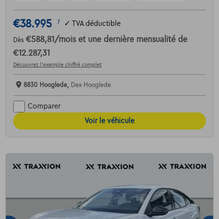
€38.995
1
✓
TVA déductible
€588,81
/mois
et une dernière mensualité de
Dès
€12.287,31
Découvrez l’exemple chiffré complet
8830 Hooglede,
Dex Hooglede
Comparer
Voir le véhicule