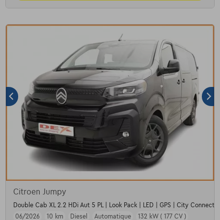
Citroen Jumpy
Double Cab XL 2.2 HDi Aut 5 PL | Look Pack | LED | GPS | City Connect P
06/2026
10 km
Diesel
Automatique
132 kW ( 177 CV )