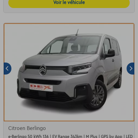
Voir le véhicule
Citroen Berlingo
e-Berlingo 50 kWh 136 | EV Range 343km | M Plus | GPS by App | LED Li