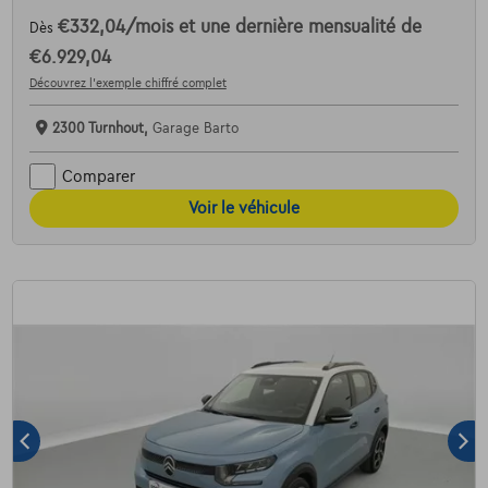
€332,04
/mois
et une dernière mensualité de
Dès
€6.929,04
Découvrez l’exemple chiffré complet
2300 Turnhout,
Garage Barto
Comparer
Voir le véhicule