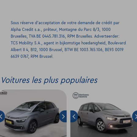
Sous réserve d’acceptation de votre demande de crédit par
Alpha Credit s.a., prêteur, Montagne du Parc 8/3, 1000
Bruxelles, TVA BE 0445.781.316, RPM Bruxelles. Adverteerder:
TCS Mobility S.A., agent in bijkomstige hoedanigheid, Boulevard
Albert II 4, B12, 1000 Brussel, BTW BE 1003.765.106, BE93 0019
6639 0767, RPM Brussel.
Voitures les plus populaires