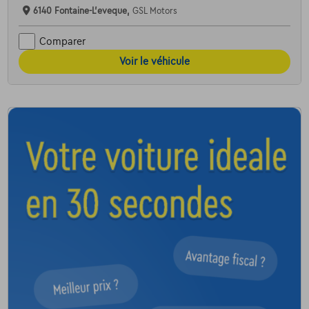
6140 Fontaine-L'eveque,
GSL Motors
Comparer
Voir le véhicule