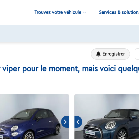
Trouvez votre véhicule
Services & solution
Contrôles de qualité par Touring
Enregistrer
 viper pour le moment, mais voici quelqu