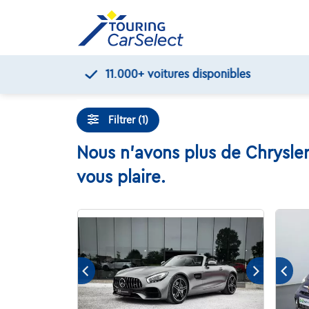
Skip
to
content
Filtrer (1)
Nous n'avons plus de Chrysler
vous plaire.