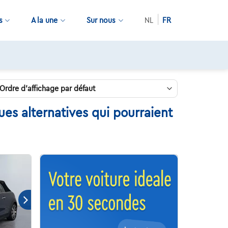
s
A la une
Sur nous
NL
FR
es alternatives qui pourraient