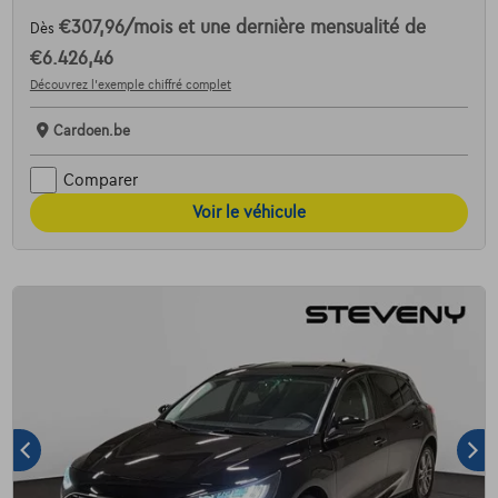
€307,96
/mois
et une dernière mensualité de
Dès
€6.426,46
Découvrez l’exemple chiffré complet
Cardoen.be
Comparer
Voir le véhicule