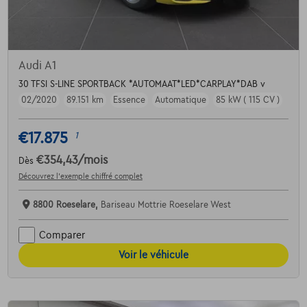
Audi A1
30 TFSI S-LINE SPORTBACK *AUTOMAAT*LED*CARPLAY*DAB v
02/2020
89.151 km
Essence
Automatique
85 kW ( 115 CV )
€17.875
1
€354,43
/mois
Dès
Découvrez l’exemple chiffré complet
8800 Roeselare,
Bariseau Mottrie Roeselare West
Comparer
Voir le véhicule