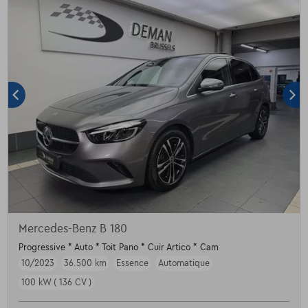
Mercedes-Benz B 180
Progressive * Auto * Toit Pano * Cuir Artico * Cam
10/2023
36.500 km
Essence
Automatique
100 kW ( 136 CV )