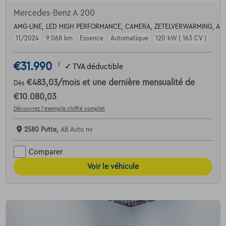
Mercedes-Benz A 200
AMG-LINE, LED HIGH PERFORMANCE, CAMERA, ZETELVERWARMING, AD
11/2024
9.068 km
Essence
Automatique
120 kW ( 163 CV )
€31.990
1
✓
TVA déductible
€483,03
/mois
et une dernière mensualité de
Dès
€10.080,03
Découvrez l’exemple chiffré complet
2580 Putte,
AB Auto nv
Comparer
Voir le véhicule