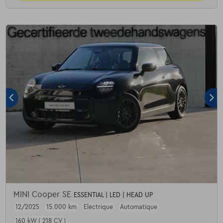
MINI Cooper SE
ESSENTIAL | LED | HEAD UP
12/2025
15.000 km
Electrique
Automatique
160 kW ( 218 CV )