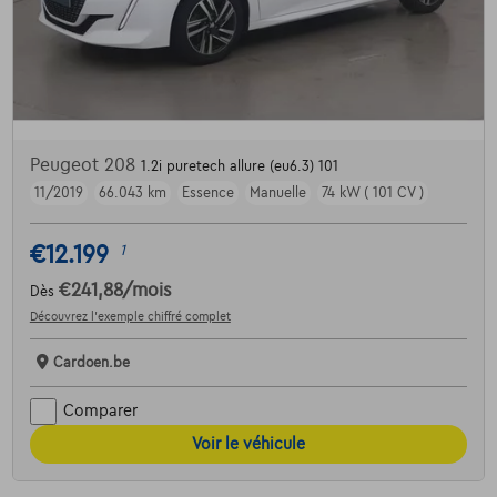
Peugeot 208
1.2i puretech allure (eu6.3) 101
11/2019
66.043 km
Essence
Manuelle
74 kW ( 101 CV )
€12.199
1
€241,88
/mois
Dès
Découvrez l’exemple chiffré complet
Cardoen.be
Comparer
Voir le véhicule