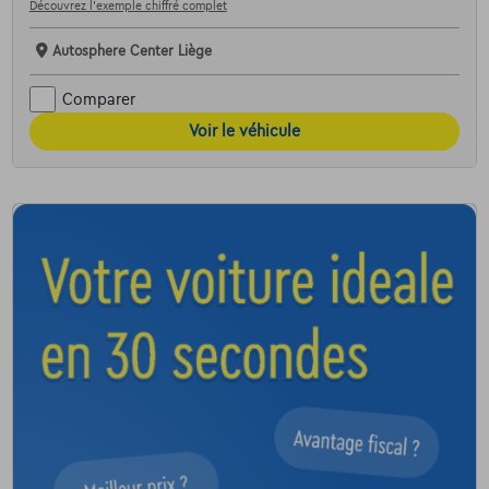
Découvrez l’exemple chiffré complet
Autosphere Center Liège
Comparer
Voir le véhicule