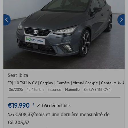
Seat Ibiza
FR| 1.0 TSI 116 CV | Carplay | Caméra | Virtual Cockpit | Capteurs Av Ar
06/2025
12.463 km
Essence
Manuelle
85 kW ( 116 CV )
€19.990
1
✓
TVA déductible
€308,37
/mois
et une dernière mensualité de
Dès
€6.305,37