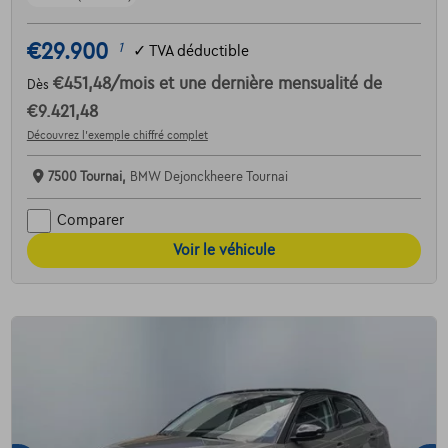
€29.900
1
✓
TVA déductible
€451,48
/mois
et une dernière mensualité de
Dès
€9.421,48
Découvrez l’exemple chiffré complet
7500 Tournai,
BMW Dejonckheere Tournai
Comparer
Voir le véhicule