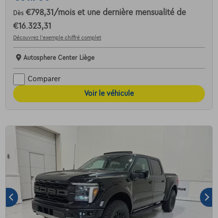
€798,31
/mois
et une dernière mensualité de
Dès
€16.323,31
Découvrez l’exemple chiffré complet
Autosphere Center Liège
Comparer
Voir le véhicule