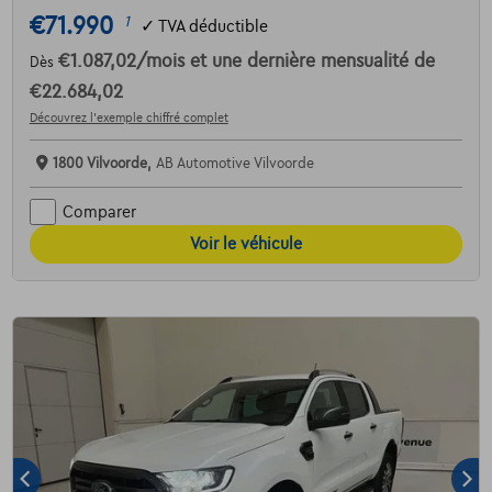
€71.990
1
✓
TVA déductible
€1.087,02
/mois
et une dernière mensualité de
Dès
€22.684,02
Découvrez l’exemple chiffré complet
1800 Vilvoorde,
AB Automotive Vilvoorde
Comparer
Voir le véhicule