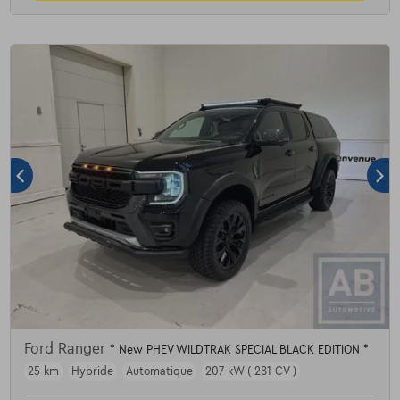
Ford Ranger
* New PHEV WILDTRAK SPECIAL BLACK EDITION *
25 km
Hybride
Automatique
207 kW ( 281 CV )