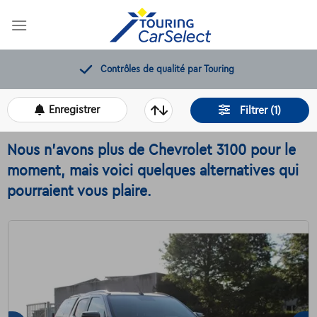
Skip
to
content
Contrôles de qualité par Touring
Enregistrer
Filtrer (1)
Nous n'avons plus de Chevrolet 3100 pour le
moment, mais voici quelques alternatives qui
pourraient vous plaire.