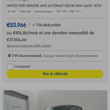
LIMITED PHEV BENZINE AWD AUTOMAAT NIEUW OKM 44600 +BTW
10 km
Hybride
Automatique
207 kW ( 281 CV )
€53.966
1
✓
TVA déductible
€814,86
/mois
et une dernière mensualité de
Dès
€17.004,66
Découvrez l’exemple chiffré complet
3190 Boortmeerbeek,
Garage Vanderborght Boortmeerbeek
Comparer
Voir le véhicule