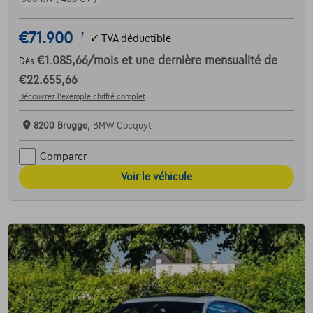
€71.900
1
✓
TVA déductible
€1.085,66
/mois
et une dernière mensualité de
Dès
€22.655,66
Découvrez l’exemple chiffré complet
8200 Brugge,
BMW Cocquyt
Comparer
Voir le véhicule