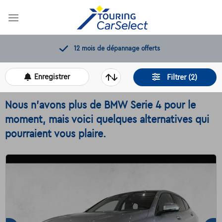
Skip
to
content
rts
11.000+
voitures disponibl
Enregistrer
Filtrer (2)
Nous n'avons plus de BMW Serie 4 pour le
moment, mais voici quelques alternatives qui
pourraient vous plaire.