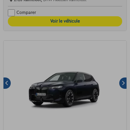
Comparer
Voir le véhicule