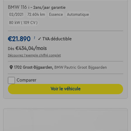
BMW 116
i - 2ans/jaar garantie
02/2021
72.604 km
Essence
Automatique
80 kW ( 109 CV )
€21.890
1
✓
TVA déductible
€434,04
/mois
Dès
Découvrez l’exemple chiffré complet
1702 Groot-Bijgaarden,
BMW Pautric Groot Bijgaarden
Comparer
Voir le véhicule