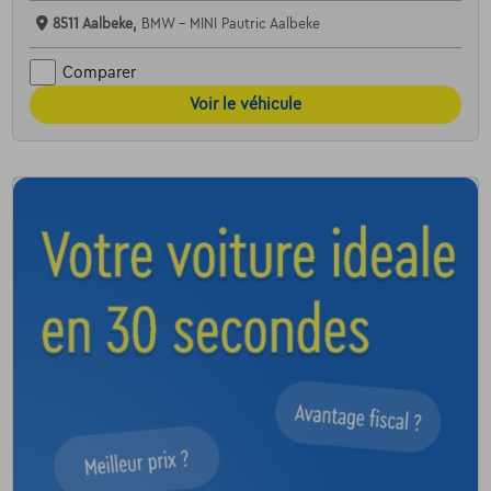
8511 Aalbeke,
BMW - MINI Pautric Aalbeke
Comparer
Voir le véhicule