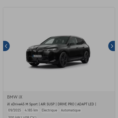
BMW iX
iX xDrive45 M Sport | AIR SUSP | DRIVE PRO | ADAPT LED |
09/2025
4.185 km
Electrique
Automatique
300 kW ( 408 CV )