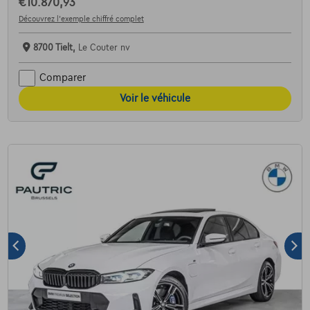
€10.870,93
Découvrez l’exemple chiffré complet
8700 Tielt,
Le Couter nv
Comparer
Voir le véhicule