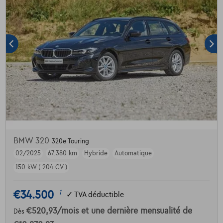
BMW 320
320e Touring
02/2025
67.380 km
Hybride
Automatique
150 kW ( 204 CV )
€34.500
1
✓
TVA déductible
€520,93
/mois
et une dernière mensualité de
Dès