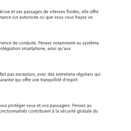
ise et ses passages de vitesses fluides, elle offre
istance sur autoroute ou que vous vous frayez un
érience de conduite. Pensez notamment au système
intégration smartphone, ainsi qu'aux
fait pas exception, avec des entretiens réguliers qui
ntie qui offre une tranquillité d'esprit
pour protéger vous et vos passagers. Pensez au
onctionnalités contribuent à la sécurité globale du