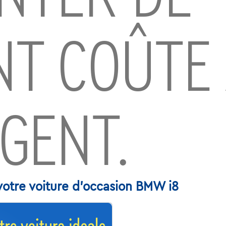
NT COÛTE
RGENT.
votre voiture d'occasion BMW i8