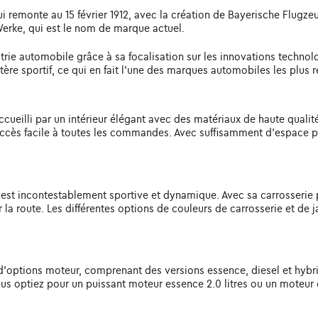
remonte au 15 février 1912, avec la création de Bayerische Flugzeu
erke, qui est le nom de marque actuel.
trie automobile grâce à sa focalisation sur les innovations techno
tère sportif, ce qui en fait l'une des marques automobiles les plus 
ueilli par un intérieur élégant avec des matériaux de haute qualité 
ccès facile à toutes les commandes. Avec suffisamment d'espace pou
est incontestablement sportive et dynamique. Avec sa carrosserie p
ur la route. Les différentes options de couleurs de carrosserie et de
'options moteur, comprenant des versions essence, diesel et hybrid
 vous optiez pour un puissant moteur essence 2.0 litres ou un mot