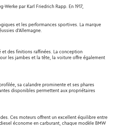
g-Werke par Karl Friedrich Rapp. En 1917,
logiques et les performances sportives. La marque
réussies d'Allemagne.
et des finitions raffinées. La conception
r les jambes et la tête, la voiture offre également
rofilée, sa calandre prominente et ses phares
 jantes disponibles permettent aux propriétaires
es. Ces moteurs offrent un excellent équilibre entre
eur diesel économe en carburant, chaque modèle BMW