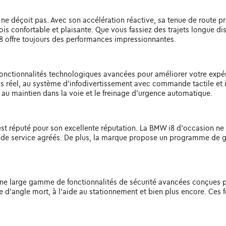
 déçoit pas. Avec son accélération réactive, sa tenue de route préc
fois confortable et plaisante. Que vous fassiez des trajets longue d
i8 offre toujours des performances impressionnantes.
onctionnalités technologiques avancées pour améliorer votre exp
s réel, au système d'infodivertissement avec commande tactile et 
e au maintien dans la voie et le freinage d'urgence automatique.
 est réputé pour son excellente réputation. La BMW i8 d'occasion ne 
 de service agréés. De plus, la marque propose un programme de gara
 une large gamme de fonctionnalités de sécurité avancées conçues 
e d'angle mort, à l'aide au stationnement et bien plus encore. Ces f