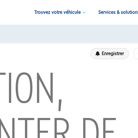
Trouvez votre véhicule
Services & solution
11.000+
voitures disponibles
Enregistrer
ION,
NTER DE