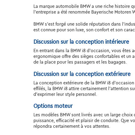
La marque automobile BMW a une riche histoire qui 
l'entreprise a été renommée Bayerische Motoren W
BMW s'est forgé une solide réputation dans l'indus
est connue pour son luxe, son confort et son carac
Discussion sur la conception intérieure
En entrant dans la BMW i8 d'occasion, vous êtes acc
ergonomique offre des sièges confortables et un a
de la place pour les passagers et les bagages.
Discussion sur la conception extérieure
La conception extérieure de la BMW i8 d'occasion 
effilés, la BMW i8 attire certainement l'attention s
d'exprimer leur style personnel.
Options moteur
Les modèles BMW sont livrés avec un large choix d
puissance, efficacité et plaisir de conduite. Que
répondra certainement à vos attentes.