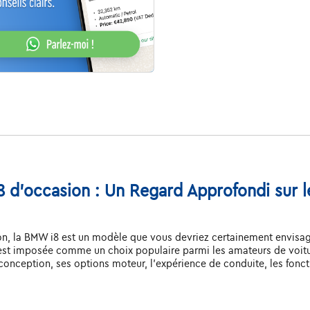
 d'occasion : Un Regard Approfondi sur l
ion, la BMW i8 est un modèle que vous devriez certainement envisag
 s'est imposée comme un choix populaire parmi les amateurs de voi
 conception, ses options moteur, l'expérience de conduite, les fonc