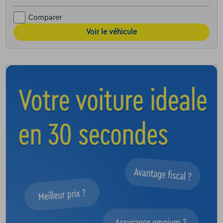
Comparer
Voir le véhicule