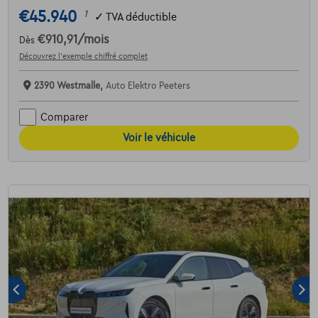
€45.940
1
✓
TVA déductible
€910,91
/mois
Dès
Découvrez l’exemple chiffré complet
2390 Westmalle,
Auto Elektro Peeters
Comparer
Voir le véhicule