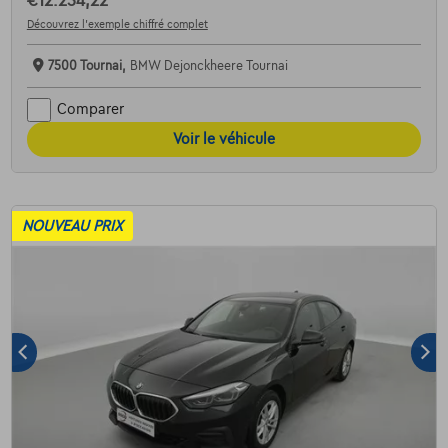
€12.254,22
Découvrez l’exemple chiffré complet
7500 Tournai,
BMW Dejonckheere Tournai
Comparer
Voir le véhicule
NOUVEAU PRIX