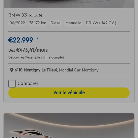
BMW X2
Pack M
06/2022
78.179 km
Diesel
Manuelle
110 kW ( 149 CV )
€22.999
1
€473,41
/mois
Dès
Découvrez l’exemple chiffré complet
6110 Montigny-Le-Tilleul,
Mondial Car Montigny
Comparer
Voir le véhicule