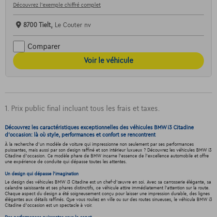
Découvrez l’exemple chiffré complet
8700 Tielt,
Le Couter nv
Comparer
Voir le véhicule
1. Prix public final incluant tous les frais et taxes.
Découvrez les caractéristiques exceptionnelles des véhicules BMW i3 Citadine
d'occasion: là où style, performances et confort se rencontrent
À la recherche d'un modèle de voiture qui impressionne non seulement par ses performances
puissantes, mais aussi par son design raffiné et son intérieur luxueux ? Découvrez les véhicules BMW i3
Citadine d'occasion. Ce modèle phare de BMW incarne l'essence de l'excellence automobile et offre
une expérience de conduite qui dépasse toutes les attentes.
Un design qui dépasse l'imagination
Le design des véhicules BMW i3 Citadine est un chef-d'œuvre en soi. Avec sa carrosserie élégante, sa
calandre saisissante et ses phares distinctifs, ce véhicule attire immédiatement l'attention sur la route.
Chaque aspect du design a été soigneusement conçu pour laisser une impression durable, des lignes
élégantes aux détails raffinés. Que vous rouliez en ville ou sur des routes sinueuses, le véhicula BMW i3
Citadine d'occasion est un spectacle à voir.