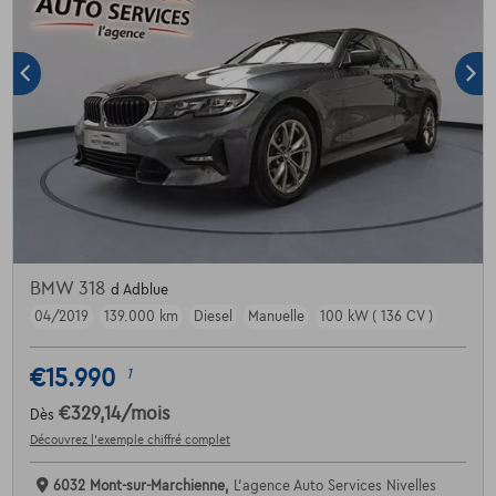
BMW 318
d Adblue
04/2019
139.000 km
Diesel
Manuelle
100 kW ( 136 CV )
€15.990
1
€329,14
/mois
Dès
Découvrez l’exemple chiffré complet
6032 Mont-sur-Marchienne,
L'agence Auto Services Nivelles