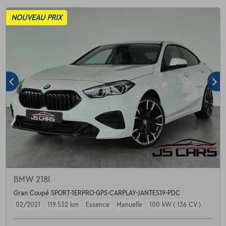
NOUVEAU PRIX
BMW 218I
Gran Coupé SPORT-1ERPRO-GPS-CARPLAY-JANTES19-PDC
02/2021
119.532 km
Essence
Manuelle
100 kW ( 136 CV )