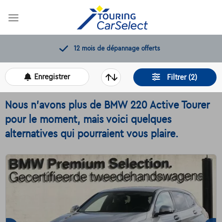
Skip
to
content
12 mois de dépannage offerts
Enregistrer
Filtrer (2)
Nous n'avons plus de BMW 220 Active Tourer
pour le moment, mais voici quelques
alternatives qui pourraient vous plaire.