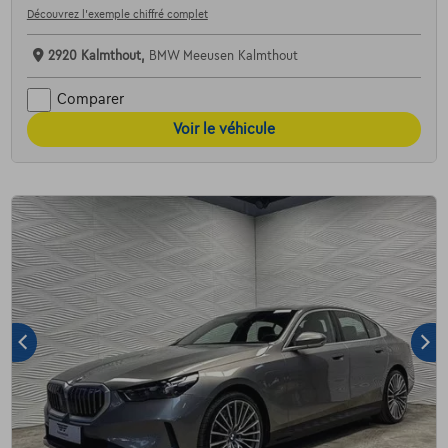
Découvrez l’exemple chiffré complet
2920 Kalmthout,
BMW Meeusen Kalmthout
Comparer
Voir le véhicule