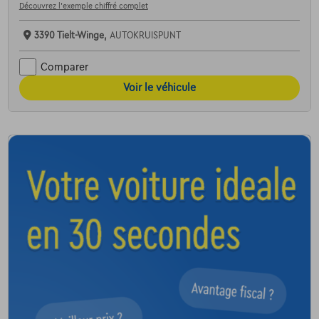
Découvrez l’exemple chiffré complet
3390 Tielt-Winge,
AUTOKRUISPUNT
Comparer
Voir le véhicule