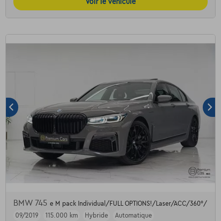
Voir le véhicule
BMW 745
e M pack Individual/FULL OPTIONS!/Laser/ACC/360°/
09/2019
115.000 km
Hybride
Automatique