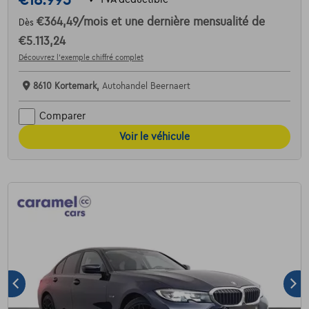
€364,49
/mois
et une dernière mensualité de
Dès
€5.113,24
Découvrez l’exemple chiffré complet
8610 Kortemark,
Autohandel Beernaert
Comparer
Voir le véhicule