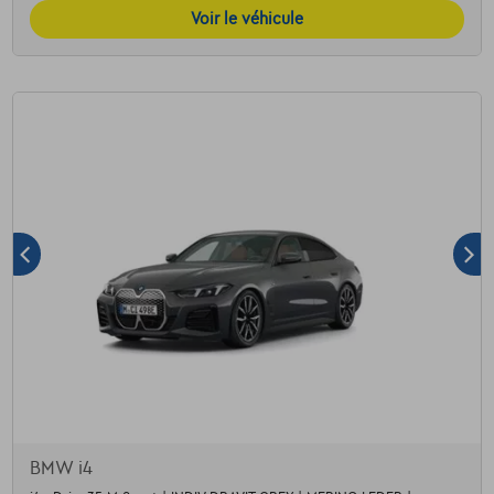
Voir le véhicule
BMW i4