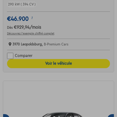
290 kW ( 394 CV )
€46.900
1
€929,94
/mois
Dès
Découvrez l’exemple chiffré complet
3970 Leopoldsburg,
B-Premium Cars
Comparer
Voir le véhicule