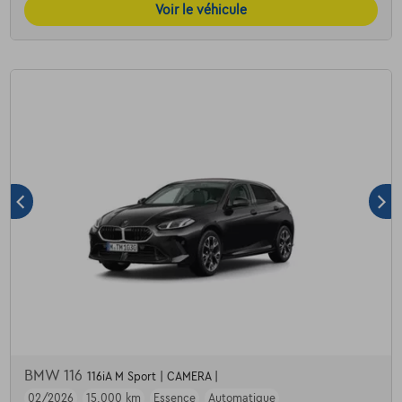
Voir le véhicule
BMW 116
116iA M Sport | CAMERA |
02/2026
15.000 km
Essence
Automatique