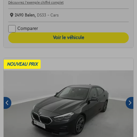
Découvrez l’exemple chiffré complet
2490 Balen,
DS33 - Cars
Comparer
Voir le véhicule
NOUVEAU PRIX