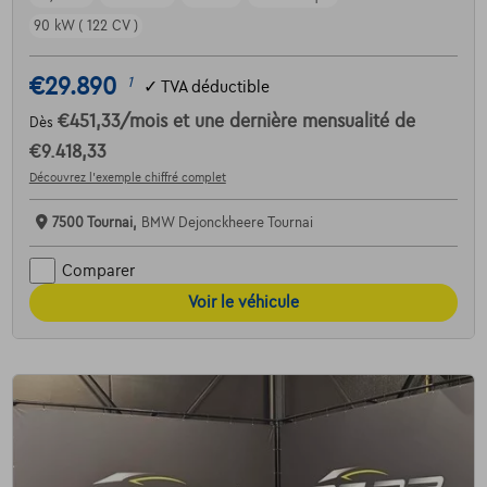
90 kW ( 122 CV )
€29.890
1
✓
TVA déductible
€451,33
/mois
et une dernière mensualité de
Dès
€9.418,33
Découvrez l’exemple chiffré complet
7500 Tournai,
BMW Dejonckheere Tournai
Comparer
Voir le véhicule