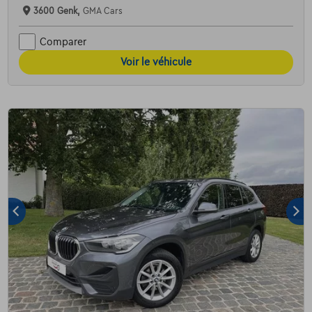
3600 Genk,
GMA Cars
Comparer
Voir le véhicule