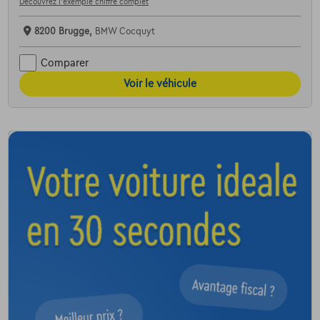
Découvrez l’exemple chiffré complet
8200 Brugge,
BMW Cocquyt
Comparer
Voir le véhicule