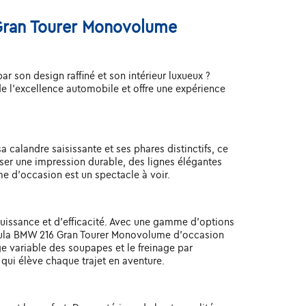
 Gran Tourer Monovolume
 son design raffiné et son intérieur luxueux ?
l'excellence automobile et offre une expérience
calandre saisissante et ses phares distinctifs, ce
ser une impression durable, des lignes élégantes
me d'occasion est un spectacle à voir.
issance et d'efficacité. Avec une gamme d'options
icula BMW 216 Gran Tourer Monovolume d'occasion
 variable des soupapes et le freinage par
ui élève chaque trajet en aventure.