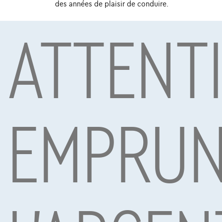
des années de plaisir de conduire.
ATTENT
Sous réserve d’acceptation de votre demande de crédit 
Mobility S.A., agent in bijkomstige hoedanigheid, Boule
EMPRUN
Voitures les plus populaires