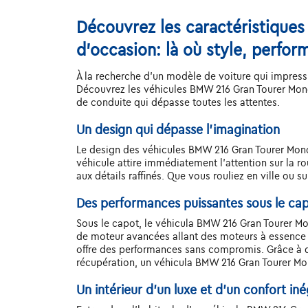
Découvrez les caractéristique
d'occasion: là où style, perfor
À la recherche d'un modèle de voiture qui impressi
Découvrez les véhicules BMW 216 Gran Tourer Mon
de conduite qui dépasse toutes les attentes.
Un design qui dépasse l'imagination
Le design des véhicules BMW 216 Gran Tourer Monovo
véhicule attire immédiatement l'attention sur la 
aux détails raffinés. Que vous rouliez en ville ou
Des performances puissantes sous le ca
Sous le capot, le véhicula BMW 216 Gran Tourer M
de moteur avancées allant des moteurs à essence
offre des performances sans compromis. Grâce à de
récupération, un véhicula BMW 216 Gran Tourer Mo
Un intérieur d’un luxe et d’un confort iné