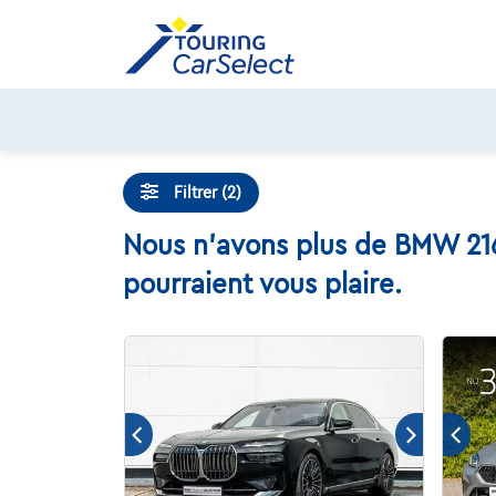
Skip
to
content
Filtrer (2)
Nous n'avons plus de BMW 216 
pourraient vous plaire.