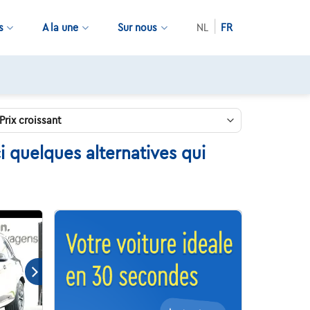
s
A la une
Sur nous
NL
FR
 quelques alternatives qui