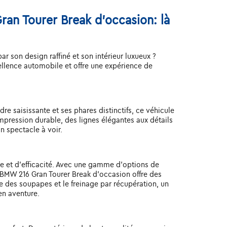
ran Tourer Break d'occasion: là
 son design raffiné et son intérieur luxueux ?
llence automobile et offre une expérience de
e saisissante et ses phares distinctifs, ce véhicule
mpression durable, des lignes élégantes aux détails
n spectacle à voir.
e et d'efficacité. Avec une gamme d'options de
 BMW 216 Gran Tourer Break d'occasion offre des
 des soupapes et le freinage par récupération, un
en aventure.