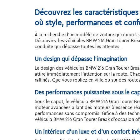
Découvrez les caractéristiques
où style, performances et conf
À la recherche d'un modèle de voiture qui impressi
Découvrez les véhicules BMW 216 Gran Tourer Brea
conduite qui dépasse toutes les attentes.
Un design qui dépasse l'imagination
Le design des véhicules BMW 216 Gran Tourer Break 
attire immédiatement l'attention sur la route. Ch
raffinés. Que vous rouliez en ville ou sur des rout
Des performances puissantes sous le ca
Sous le capot, le véhicula BMW 216 Gran Tourer B
moteur avancées allant des moteurs à essence réa
performances sans compromis. Grâce à des technol
véhicula BMW 216 Gran Tourer Break d'occasion of
Un intérieur d’un luxe et d’un confort iné