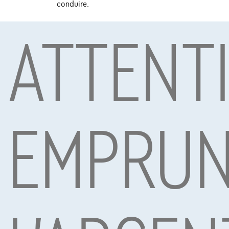
conduire.
ATTENT
Sous réserve d’acceptation de votre demande de crédit 
Mobility S.A., agent in bijkomstige hoedanigheid, Boule
EMPRUN
Voitures les plus populaires