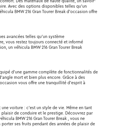
confort. Des matériaux de haute qualité, un savoir-
uire. Avec des options disponibles telles qu'un
véhicula BMW 216 Gran Tourer Break d'occasion offre
ues avancées telles qu'un système
re, vous restez toujours connecté et informé
tion, un véhicula BMW 216 Gran Tourer Break
 équipé d'une gamme complète de fonctionnalités de
d'angle mort et bien plus encore. Grâce à des
ccasion vous offre une tranquillité d'esprit à
 une voiture : c'est un style de vie. Même en tant
plaisir de conduire et le prestige. Découvrez par
e véhicula BMW 216 Gran Tourer Break , vous ne
 porter ses fruits pendant des années de plaisir de