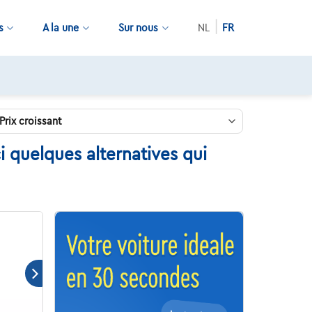
s
A la une
Sur nous
NL
FR
 quelques alternatives qui