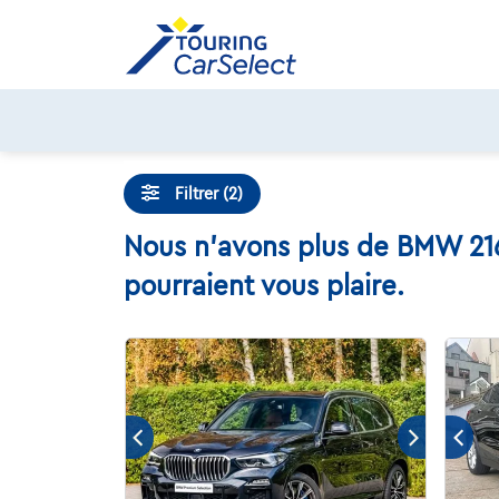
Skip
to
content
Filtrer (2)
Nous n'avons plus de BMW 216 
pourraient vous plaire.