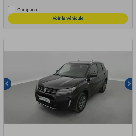
Comparer
Voir le véhicule