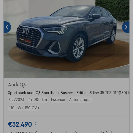
Audi Q3
Sportback Audi Q3 Sportback Business Edition S line 35 TFSI 110(150) kW
02/2023
49.000 km
Essence
Automatique
110 kW ( 150 CV )
€32.490
1