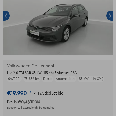
Volkswagen Golf Variant
Life 2.0 TDI SCR 85 kW (115 ch) 7 vitesses DSG
04/2021
75.859 km
Diesel
Automatique
85 kW ( 114 CV )
€19.990
1
✓
TVA déductible
€396,37
/mois
Dès
Découvrez l’exemple chiffré complet