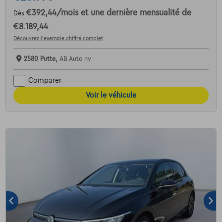
€392,44
/mois
et une dernière mensualité de
Dès
€8.189,44
Découvrez l’exemple chiffré complet
2580 Putte,
AB Auto nv
Comparer
Voir le véhicule