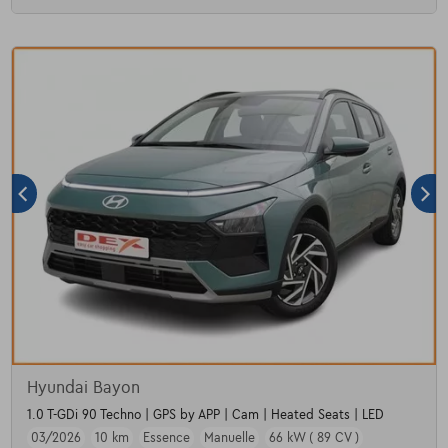
Hyundai Bayon
1.0 T-GDi 90 Techno | GPS by APP | Cam | Heated Seats | LED
03/2026
10 km
Essence
Manuelle
66 kW ( 89 CV )