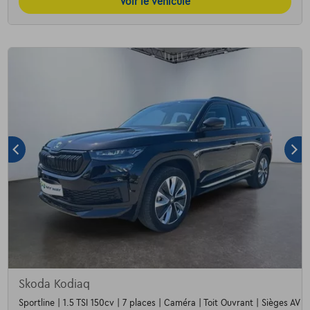
Voir le véhicule
Skoda Kodiaq
Sportline | 1.5 TSI 150cv | 7 places | Caméra | Toit Ouvrant | Sièges AV c