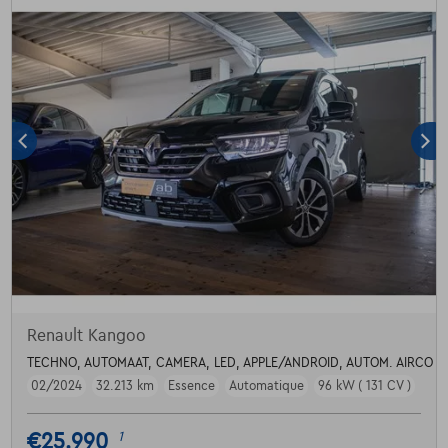
Renault Kangoo
TECHNO, AUTOMAAT, CAMERA, LED, APPLE/ANDROID, AUTOM. AIRCO
02/2024
32.213 km
Essence
Automatique
96 kW ( 131 CV )
€25.990
1