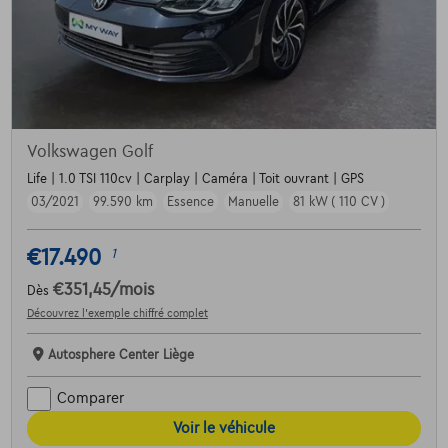
Volkswagen Golf
Life | 1.0 TSI 110cv | Carplay | Caméra | Toit ouvrant | GPS
03/2021
99.590 km
Essence
Manuelle
81 kW ( 110 CV )
€17.490
1
€351,45
/mois
Dès
Découvrez l’exemple chiffré complet
Autosphere Center Liège
Comparer
Voir le véhicule