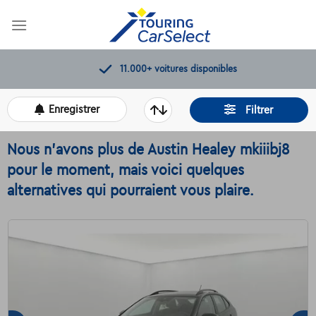
Skip
to
content
11.000+
voitures disponibles
Enregistrer
Filtrer
Nous n'avons plus de Austin Healey mkiiibj8
pour le moment, mais voici quelques
alternatives qui pourraient vous plaire.