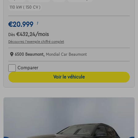
110 kW ( 150 CV )
€20.999
1
€432,24
/mois
Dès
Découvrez l’exemple chiffré complet
6500 Beaumont,
Mondial Car Beaumont
Comparer
Voir le véhicule