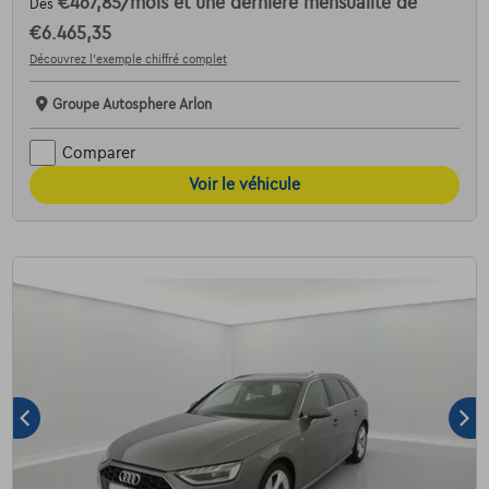
€467,85
/mois
et une dernière mensualité de
Dès
€6.465,35
Découvrez l’exemple chiffré complet
Groupe Autosphere Arlon
Comparer
Voir le véhicule