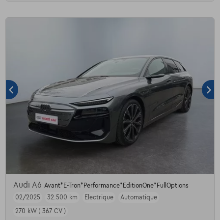
Audi A6
Avant*E-Tron*Performance*EditionOne*FullOptions
02/2025
32.500 km
Electrique
Automatique
270 kW ( 367 CV )