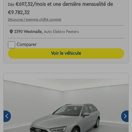
€697,32
/mois
et une dernière mensualité de
Dès
€9.782,32
Découvrez l’exemple chiffré complet
2390 Westmalle,
Auto Elektro Peeters
Comparer
Voir le véhicule