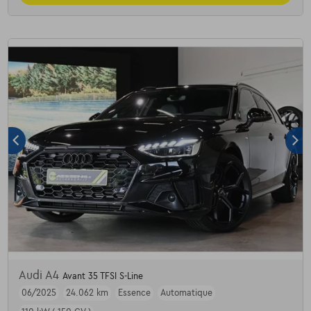
Audi A4
Avant 35 TFSI S-Line
06/2025
24.062 km
Essence
Automatique