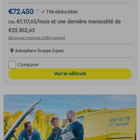
€72.450
1
✓
TVA déductible
€1.117,63
/mois
et une dernière mensualité de
Dès
€22.852,63
Découvrez l’exemple chiffré complet
Autosphere Gruppe Eupen
Comparer
Voir le véhicule