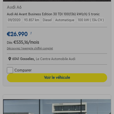
Audi A6
Audi A6 Avant Business Edition 30 TDI 100(136) kW(ch) S tronic
09/2020
93.857 km
Diesel
Automatique
100 kW ( 134 CV )
€26.990
1
€535,16
/mois
Dès
Découvrez l’exemple chiffré complet
6041 Gosselies,
Le Centre Automobile Audi
Comparer
Voir le véhicule