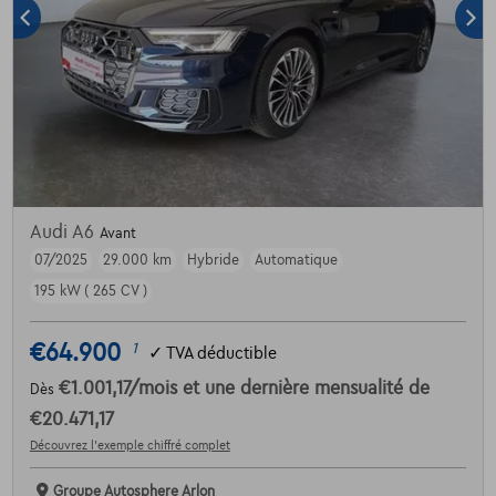
Audi A6
Avant
07/2025
29.000 km
Hybride
Automatique
195 kW ( 265 CV )
€64.900
1
✓
TVA déductible
€1.001,17
/mois
et une dernière mensualité de
Dès
€20.471,17
Découvrez l’exemple chiffré complet
Groupe Autosphere Arlon