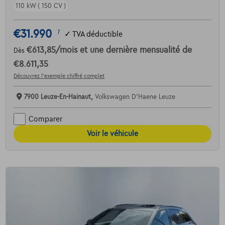
110 kW ( 150 CV )
€31.990
1
✓
TVA déductible
€613,85
/mois
et une dernière mensualité de
Dès
€8.611,35
Découvrez l’exemple chiffré complet
7900 Leuze-En-Hainaut,
Volkswagen D'Haene Leuze
Comparer
Voir le véhicule