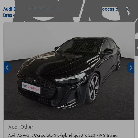
Audi Break d'occasion - Achetez votre voiture d'occasion Audi
Break
Audi Other
Audi A5 Avant Corporate S e-hybrid quattro 220 kW S tronic