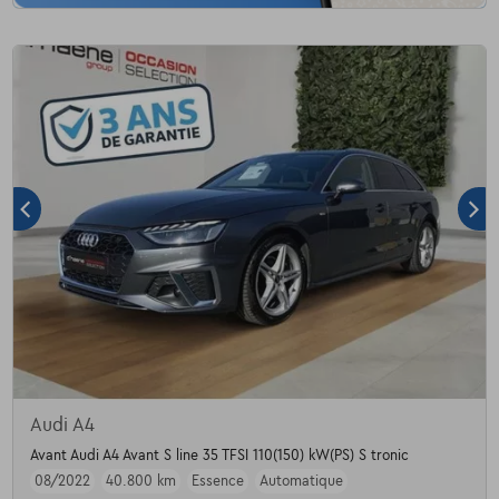
Audi A4
Avant Audi A4 Avant S line 35 TFSI 110(150) kW(PS) S tronic
08/2022
40.800 km
Essence
Automatique