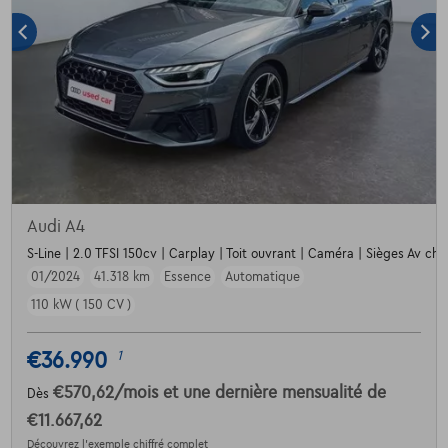
Audi A4
S-Line | 2.0 TFSI 150cv | Carplay | Toit ouvrant | Caméra | Sièges Av cha
01/2024
41.318 km
Essence
Automatique
110 kW ( 150 CV )
€36.990
1
€570,62
/mois
et une dernière mensualité de
Dès
€11.667,62
Découvrez l’exemple chiffré complet