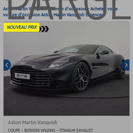
Aston Martin Vanquish Essence d'occasion - Achetez votre
voiture d'occasion Aston Martin Vanquish Essence
NOUVEAU PRIX
Aston Martin Vanquish
COUPE - BOWERS WILKINS - TITANIUM EXHAUST