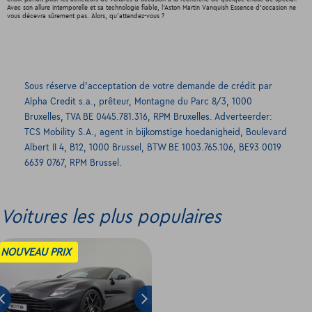
Avec son allure intemporelle et sa technologie fiable, l’Aston Martin Vanquish Essence d'occasion ne
vous décevra sûrement pas. Alors, qu'attendez-vous ?
Sous réserve d’acceptation de votre demande de crédit par
Alpha Credit s.a., prêteur, Montagne du Parc 8/3, 1000
Bruxelles, TVA BE 0445.781.316, RPM Bruxelles. Adverteerder:
TCS Mobility S.A., agent in bijkomstige hoedanigheid, Boulevard
Albert II 4, B12, 1000 Brussel, BTW BE 1003.765.106, BE93 0019
6639 0767, RPM Brussel.
Voitures les plus populaires
NOUVEAU PRIX