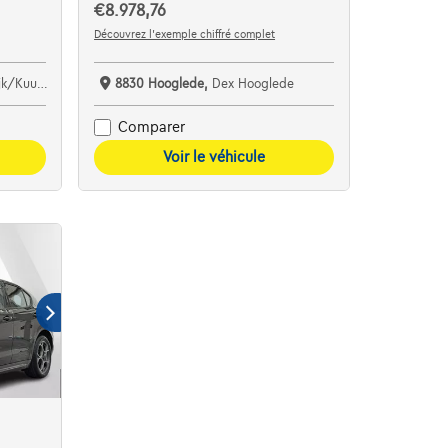
€8.978,76
Découvrez l’exemple chiffré complet
/Kuurne
8830 Hooglede,
Dex Hooglede
Comparer
Voir le véhicule