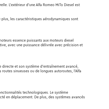
lle. L'extérieur d'une Alfa Romeo MiTo Diesel est
e plus, les caractéristiques aérodynamiques sont
moteurs essence puissants aux moteurs diesel
ctive, avec une puissance délivrée avec précision et
ée directe et son système d'entraînement avancé,
s routes sinueuses ou de longues autoroutes, l'Alfa
nctionnalités technologiques. Le système
nnecté en déplacement. De plus, des systèmes avancés