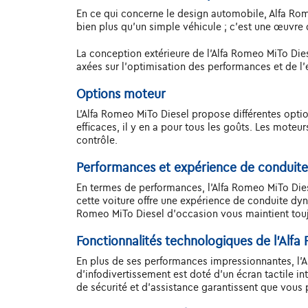
En ce qui concerne le design automobile, Alfa Rom
bien plus qu'un simple véhicule ; c'est une œuvre d'
La conception extérieure de l'Alfa Romeo MiTo Dies
axées sur l'optimisation des performances et de l'e
Options moteur
L'Alfa Romeo MiTo Diesel propose différentes opt
efficaces, il y en a pour tous les goûts. Les mote
contrôle.
Performances et expérience de conduite 
En termes de performances, l'Alfa Romeo MiTo Dies
cette voiture offre une expérience de conduite dyn
Romeo MiTo Diesel d'occasion vous maintient touj
Fonctionnalités technologiques de l'Alfa
En plus de ses performances impressionnantes, l'
d'infodivertissement est doté d'un écran tactile 
de sécurité et d'assistance garantissent que vous