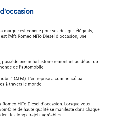
 d'occasion
a marque est connue pour ses designs élégants,
est l'Alfa Romeo MiTo Diesel d'occasion, une
 possède une riche histoire remontant au début du
 monde de l'automobile.
mobili" (ALFA). L'entreprise a commencé par
es à travers le monde.
l'Alfa Romeo MiTo Diesel d'occasion. Lorsque vous
avoir-faire de haute qualité se manifeste dans chaque
ent les longs trajets agréables.