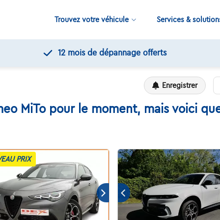
Trouvez votre véhicule
Services & solution
s
Enregistrer
eo MiTo pour le moment, mais voici que
EAU PRIX