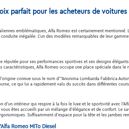
ix parfait pour les acheteurs de voitures
aliennes emblématiques, Alfa Romeo est certainement mentionné. L
 conduite inégalée. L'un des modèles remarquables de leur gamme 
réputée pour ses performances sportives et ses designs élégants,
es caractéristiques, Alfa Romeo occupe une place spéciale dans le
 à l'origine connue sous le nom d'"Anonima Lombarda Fabbrica Auto
urse, ce qui lui a rapidement valu du succès dans différentes cours
n d'un intérieur qui respire à la fois le luxe et le sportivité avec 
, vous êtes accueilli par un mélange d'élégance et de confort. Le s
gonomiques. Suffisamment d'espace pour la tête et les jambes rend
l'Alfa Romeo MiTo Diesel