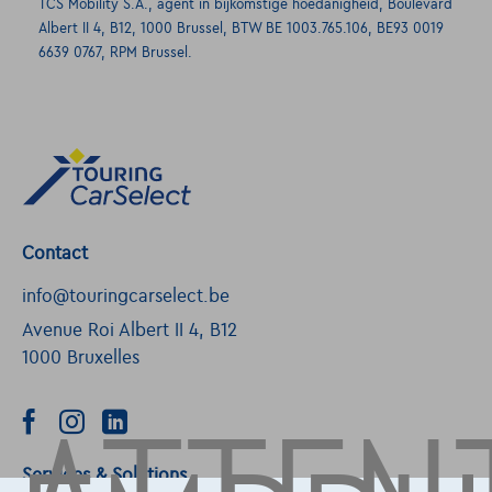
TCS Mobility S.A., agent in bijkomstige hoedanigheid, Boulevard
Albert II 4, B12, 1000 Brussel, BTW BE 1003.765.106, BE93 0019
6639 0767, RPM Brussel.
Contact
info@touringcarselect.be
Avenue Roi Albert II 4, B12
1000 Bruxelles
Services & Solutions