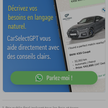
1. Prix public final incluant tous les frais et taxes.