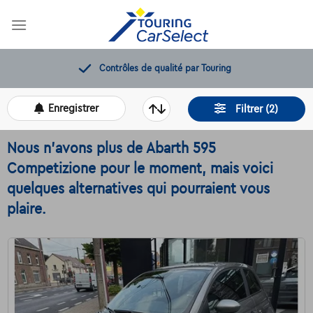
Skip
to
content
Contrôles de qualité par Touring
Enregistrer
Filtrer (2)
Nous n'avons plus de Abarth 595
Competizione pour le moment, mais voici
quelques alternatives qui pourraient vous
plaire.