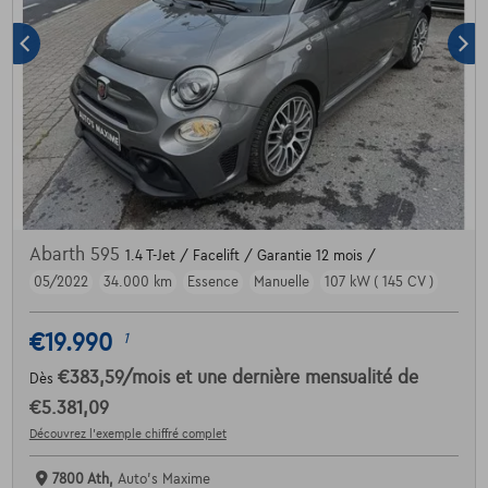
Abarth 595
1.4 T-Jet / Facelift / Garantie 12 mois /
05/2022
34.000 km
Essence
Manuelle
107 kW ( 145 CV )
€19.990
1
€383,59
/mois
et une dernière mensualité de
Dès
€5.381,09
Découvrez l’exemple chiffré complet
7800 Ath,
Auto's Maxime