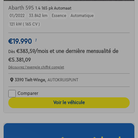
Abarth 595
1.4 165 pk Automaat
01/2022
33.842 km
Essence
Automatique
121 kW ( 165 CV )
€19.990
1
€383,59
/mois
et une dernière mensualité de
Dès
€5.381,09
Découvrez l’exemple chiffré complet
3390 Tielt-Winge,
AUTOKRUISPUNT
Comparer
Voir le véhicule