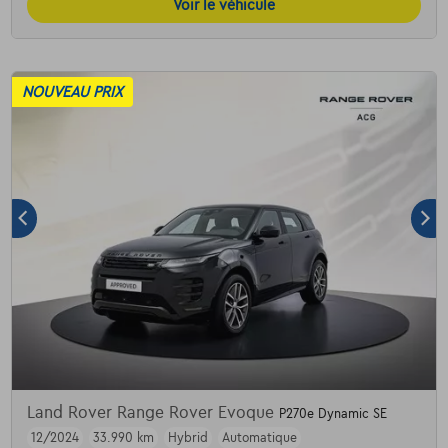
Voir le véhicule
NOUVEAU PRIX
Land Rover Range Rover Evoque
P270e Dynamic SE
12/2024
33.990 km
Hybrid
Automatique