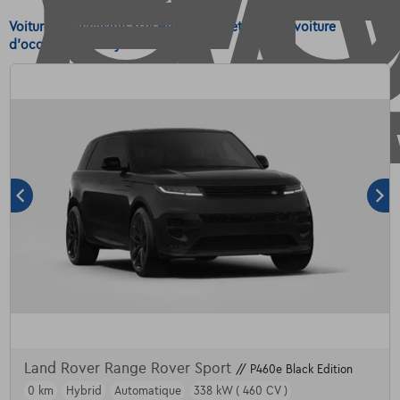
Voitures d'occasion SUV Hybrid - Achetez votre voiture
d'occasion SUV Hybrid
Land Rover Range Rover Sport
// P460e Black Edition
0 km
Hybrid
Automatique
338 kW ( 460 CV )