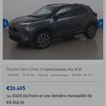
Toyota Yaris Cross
1.5 Hybrid Dynamic Plus 92 AT
05/2025
15.119 km
Hybrid
Automatique
68 kW ( 92 CV )
€26.495
1
€400,06
/mois
et une dernière mensualité de
Dès
€8.348,56