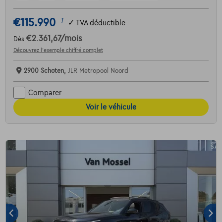
€115.990
1
✓
TVA déductible
€2.361,67
/mois
Dès
Découvrez l’exemple chiffré complet
2900 Schoten,
JLR Metropool Noord
Comparer
Voir le véhicule