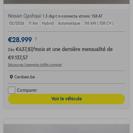
Nissan Qashqai
1.3 dig-t n-connecta xtronic 158 AT
02/2026
11 km
Hybrid
Automatique
116 kW ( 158 CV )
€28.999
1
€437,87
/mois
et une dernière mensualité de
Dès
€9.137,57
Découvrez l’exemple chiffré complet
Cardoen.be
Comparer
Voir le véhicule