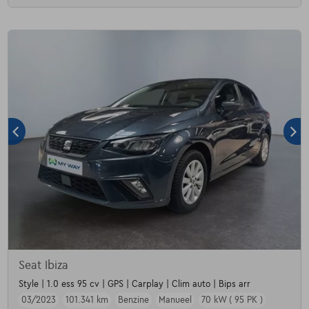
Seat Ibiza
Style | 1.0 ess 95 cv | GPS | Carplay | Clim auto | Bips arr
03/2023
101.341 km
Benzine
Manueel
70 kW ( 95 PK )