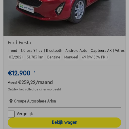
Ford Fiesta
Trend | 1.0 ess 94 cv | Bluetooth | Android Auto | Capteurs AR | Vitres e
03/2021
51.783 km
Benzine
Manueel
69 kW ( 94 PK )
€12.900
1
€259,22
/maand
Vanaf
Ontdek het volledige cijfervoorbeeld
Groupe Autosphere Arlon
Vergelijk
Bekijk wagen