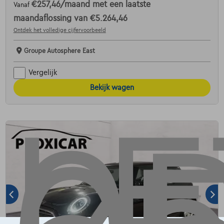
€257,46
/maand
met een laatste
Vanaf
maandaflossing van
€5.264,46
Ontdek het volledige cijfervoorbeeld
Groupe Autosphere East
Vergelijk
Bekijk wagen