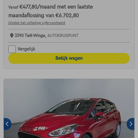
€477,80
/maand
met een laatste
Vanaf
maandaflossing van
€6.702,80
Ontdek het volledige cijfervoorbeeld
3390 Tielt-Winge,
AUTOKRUISPUNT
Vergelijk
Bekijk wagen