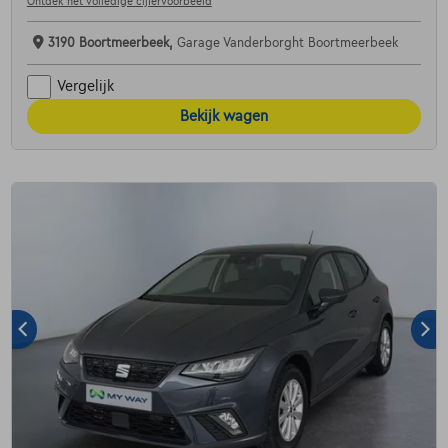
Ontdek het volledige cijfervoorbeeld
3190 Boortmeerbeek,
Garage Vanderborght Boortmeerbeek
Vergelijk
Bekijk wagen