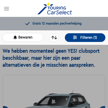
Skip
to
content
Gratis 12 maanden pechverhelping
Bewaren
Filteren (1)
We hebben momenteel geen YES! clubsport
beschikbaar, maar hier zijn een paar
alternatieven die je misschien aanspreken.