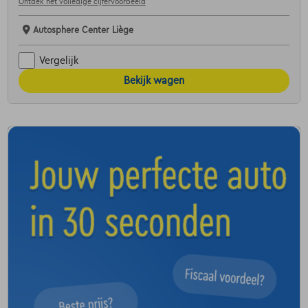
Ontdek het volledige cijfervoorbeeld
Autosphere Center Liège
Vergelijk
Bekijk wagen