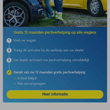
Gratis 12 maanden pechverhelping op alle wagens
1
Vind uw wagen
2
Vraag de activatie bij de aankoop aan uw dealer
3
Uw dealer activeert uw pechverhelping onmiddellijk
✓
Geniet van uw 12 maanden gratis pechverhelping
✓
In heel België
✓
Met vervangwagen
Meer informatie