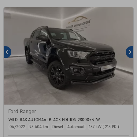
Ford Ranger
WILDTRAK AUTOMAAT BLACK EDITION 28000+BTW
04/2022
93.404 km
Diesel
Automaat
157 kW ( 213 PK )