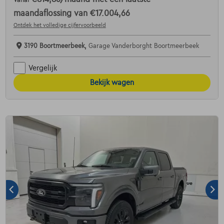
Vanaf
maandaflossing van
€17.004,66
Ontdek het volledige cijfervoorbeeld
3190 Boortmeerbeek,
Garage Vanderborght Boortmeerbeek
Vergelijk
Bekijk wagen