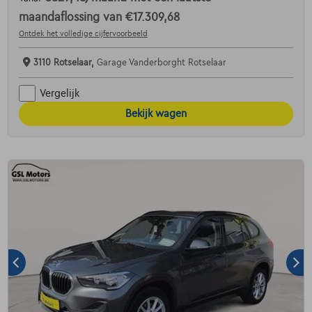
maandaflossing van
€17.309,68
Ontdek het volledige cijfervoorbeeld
3110 Rotselaar,
Garage Vanderborght Rotselaar
Vergelijk
Bekijk wagen