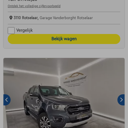
Ontdek het volledige cijfervoorbeeld
3110 Rotselaar,
Garage Vanderborght Rotselaar
Vergelijk
Bekijk wagen