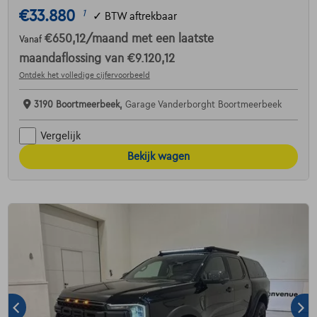
€33.880
1
✓
BTW aftrekbaar
€650,12
/maand
met een laatste
Vanaf
maandaflossing van
€9.120,12
Ontdek het volledige cijfervoorbeeld
3190 Boortmeerbeek,
Garage Vanderborght Boortmeerbeek
Vergelijk
Bekijk wagen