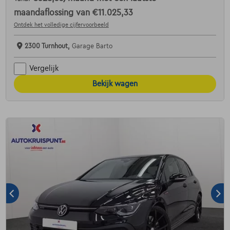
maandaflossing van
€11.025,33
Ontdek het volledige cijfervoorbeeld
2300 Turnhout,
Garage Barto
Vergelijk
Bekijk wagen