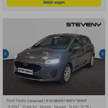
Bekijk wagen
Ford Fiesta
Connected 1.0I ECOBOOST 100CV *DEMO*
12/2023
29.666 km
Benzine
Manueel
74 kW ( 101 PK )