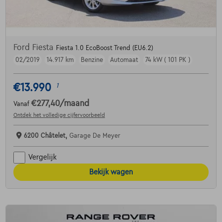
Ford Fiesta
Fiesta 1.0 EcoBoost Trend (EU6.2)
02/2019
14.917 km
Benzine
Automaat
74 kW ( 101 PK )
€13.990
1
€277,40
/maand
Vanaf
Ontdek het volledige cijfervoorbeeld
6200 Châtelet,
Garage De Meyer
Vergelijk
Bekijk wagen