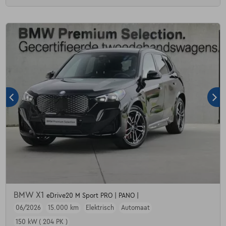
BMW X1
eDrive20 M Sport PRO | PANO |
06/2026
15.000 km
Elektrisch
Automaat
150 kW ( 204 PK )