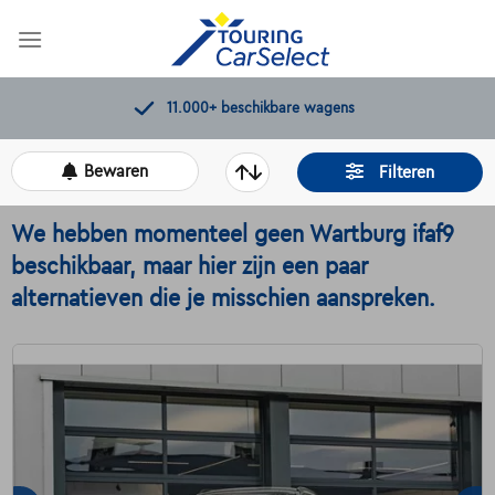
Skip
to
content
11.000+
beschikbare wagens
Bewaren
Filteren
We hebben momenteel geen Wartburg ifaf9
beschikbaar, maar hier zijn een paar
alternatieven die je misschien aanspreken.