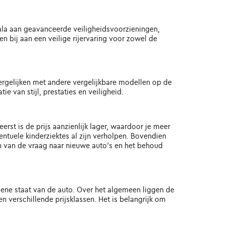
cala aan geavanceerde veiligheidsvoorzieningen,
bij aan een veilige rijervaring voor zowel de
rgelijken met andere vergelijkbare modellen op de
 van stijl, prestaties en veiligheid.
st is de prijs aanzienlijk lager, waardoor je meer
ntuele kinderziektes al zijn verholpen. Bovendien
 van de vraag naar nieuwe auto's en het behoud
mene staat van de auto. Over het algemeen liggen de
 verschillende prijsklassen. Het is belangrijk om