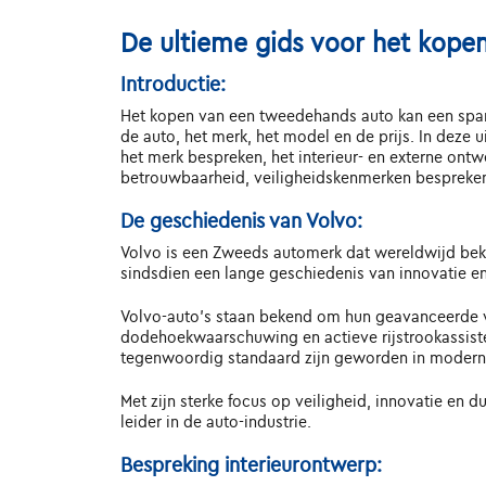
De ultieme gids voor het kop
Introductie:
Het kopen van een tweedehands auto kan een spann
de auto, het merk, het model en de prijs. In dez
het merk bespreken, het interieur- en externe ontw
betrouwbaarheid, veiligheidskenmerken bespreken 
De geschiedenis van Volvo:
Volvo is een Zweeds automerk dat wereldwijd beken
sindsdien een lange geschiedenis van innovatie e
Volvo-auto's staan ​​bekend om hun geavanceerde
dodehoekwaarschuwing en actieve rijstrookassisten
tegenwoordig standaard zijn geworden in moderne
Met zijn sterke focus op veiligheid, innovatie en
leider in de auto-industrie.
Bespreking interieurontwerp: