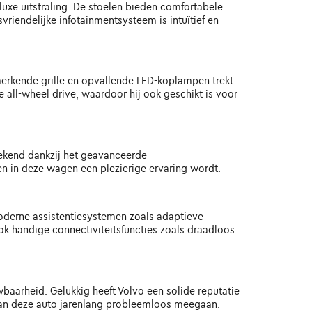
uxe uitstraling. De stoelen bieden comfortabele
vriendelijke infotainmentsysteem is intuïtief en
nmerkende grille en opvallende LED-koplampen trekt
ll-wheel drive, waardoor hij ook geschikt is voor
stekend dankzij het geavanceerde
n in deze wagen een plezierige ervaring wordt.
moderne assistentiesystemen zoals adaptieve
k handige connectiviteitsfuncties zoals draadloos
aarheid. Gelukkig heeft Volvo een solide reputatie
kan deze auto jarenlang probleemloos meegaan.