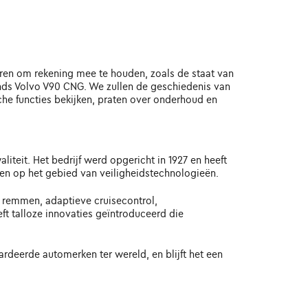
ren om rekening mee te houden, zoals de staat van
ands Volvo V90 CNG. We zullen de geschiedenis van
sche functies bekijken, praten over onderhoud en
teit. Het bedrijf werd opgericht in 1927 en heeft
gen op het gebied van veiligheidstechnologieën.
 remmen, adaptieve cruisecontrol,
ft talloze innovaties geïntroduceerd die
rdeerde automerken ter wereld, en blijft het een