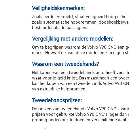
Veiligheidskenmerken:
Zoals eerder vermeld, staat veiligheid hoog in he
zoals automatische noodremmen, dodehoekbewaking
bestuurder als de passagiers.
Vergelijking met andere modellen:
Om te begrijpen waarom de Volvo V90 CNG een goed
markt. Hoewel elk van deze modellen zijn eigen ste
Waarom een tweedehands?
Het kopen van een tweedehands auto heeft verschil
waar voor je geld krijgt. Daarnaast heeft een twe
kan het kopen van een tweedehands Volvo V90 CNG
van natuurlijke hulpbronnen.
Tweedehandsprijzen:
De prijzen van tweedehands Volvo V90 CNG's variër
prijzen voor gebruikte Volvo V90 CNG's lager dan 
grondig onderzoek te doen en verschillende aanbie