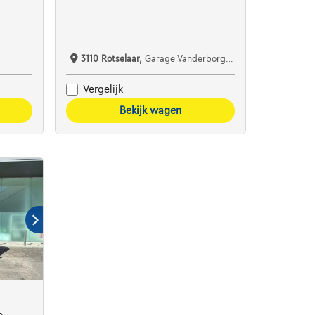
3110 Rotselaar,
Garage Vanderborght Rotselaar
Vergelijk
Bekijk wagen
e