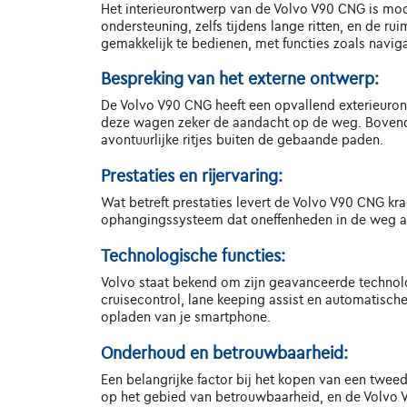
Het interieurontwerp van de Volvo V90 CNG is mode
ondersteuning, zelfs tijdens lange ritten, en de r
gemakkelijk te bedienen, met functies zoals naviga
Bespreking van het externe ontwerp:
De Volvo V90 CNG heeft een opvallend exterieuront
deze wagen zeker de aandacht op de weg. Bovendi
avontuurlijke ritjes buiten de gebaande paden.
Prestaties en rijervaring:
Wat betreft prestaties levert de Volvo V90 CNG kr
ophangingssysteem dat oneffenheden in de weg abs
Technologische functies:
Volvo staat bekend om zijn geavanceerde technolo
cruisecontrol, lane keeping assist en automatisc
opladen van je smartphone.
Onderhoud en betrouwbaarheid:
Een belangrijke factor bij het kopen van een twee
op het gebied van betrouwbaarheid, en de Volvo 