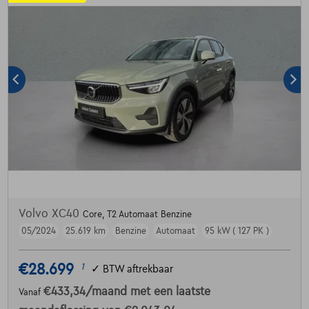
Volvo XC40
Core, T2 Automaat Benzine
05/2024
25.619 km
Benzine
Automaat
95 kW ( 127 PK )
€28.699
1
✓
BTW aftrekbaar
€433,34
/maand
met een laatste
Vanaf