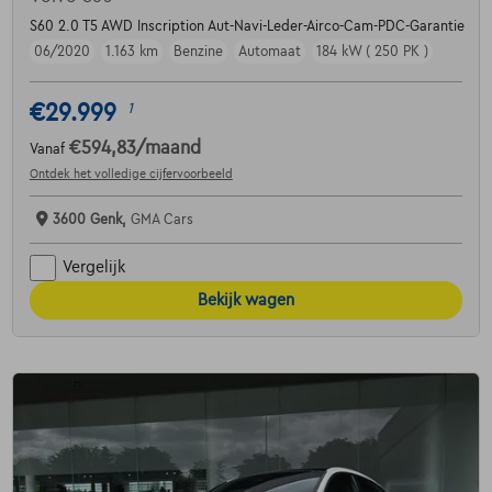
S60 2.0 T5 AWD Inscription Aut-Navi-Leder-Airco-Cam-PDC-Garantie
06/2020
1.163 km
Benzine
Automaat
184 kW ( 250 PK )
€29.999
1
€594,83
/maand
Vanaf
Ontdek het volledige cijfervoorbeeld
3600 Genk,
GMA Cars
Vergelijk
Bekijk wagen