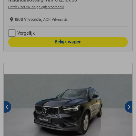
maandaflossing van
€12.187,53
Ontdek het volledige cijfervoorbeeld
1800 Vilvoorde,
ACB Vilvoorde
Vergelijk
Bekijk wagen