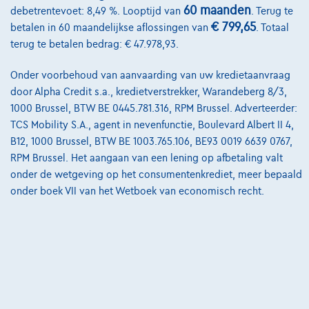
60 maanden
debetrentevoet: 8,49 %. Looptijd van
. Terug te
Contact
€ 799,65
betalen in 60 maandelijkse aflossingen van
. Totaal
terug te betalen bedrag: € 47.978,93.
Onder voorbehoud van aanvaarding van uw kredietaanvraag
@2024 TCS Mobility SA/NV Copyright
door Alpha Credit s.a., kredietverstrekker, Warandeberg 8/3,
1000 Brussel, BTW BE 0445.781.316, RPM Brussel. Adverteerder:
Algemene Voorwaarden
TCS Mobility S.A., agent in nevenfunctie, Boulevard Albert II 4,
Bijstandsvoorwaarden
B12, 1000 Brussel, BTW BE 1003.765.106, BE93 0019 6639 0767,
RPM Brussel. Het aangaan van een lening op afbetaling valt
Privacyverklaring
onder de wetgeving op het consumentenkrediet, meer bepaald
onder boek VII van het Wetboek van economisch recht.
Cookiebeleid
Kwaliteitscharter
Site Map
Login