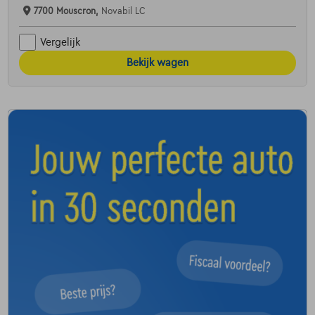
7700 Mouscron,
Novabil LC
Vergelijk
Bekijk wagen