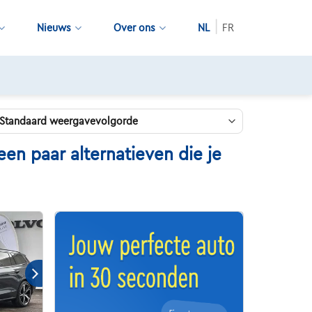
Nieuws
Over ons
NL
FR
nden pechverhelping
en paar alternatieven die je