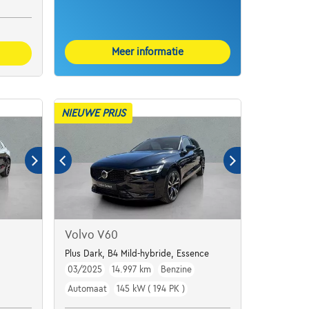
Meer informatie
NIEUWE PRIJS
Volvo V60
d
Plus Dark, B4 Mild-hybride, Essence
03/2025
14.997 km
Benzine
Automaat
145 kW ( 194 PK )