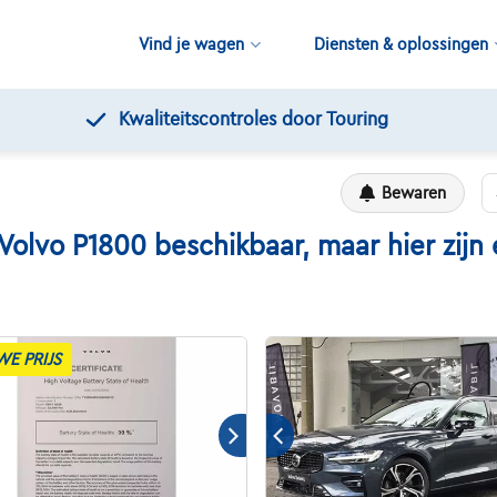
Vind je wagen
Diensten & oplossingen
Gratis 12 maa
Bewaren
vo P1800 beschikbaar, maar hier zijn e
WE PRIJS