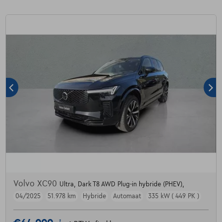
Volvo XC90
Ultra, Dark T8 AWD Plug-in hybride (PHEV),
04/2025
51.978 km
Hybride
Automaat
335 kW ( 449 PK )