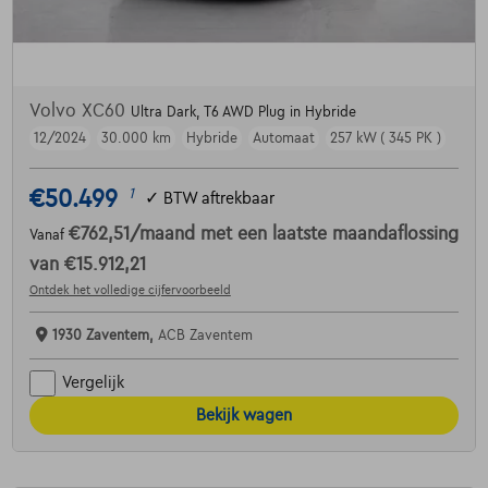
Volvo XC60
Ultra Dark, T6 AWD Plug in Hybride
12/2024
30.000 km
Hybride
Automaat
257 kW ( 345 PK )
€50.499
1
✓
BTW aftrekbaar
€762,51
/maand
met een laatste maandaflossing
Vanaf
van
€15.912,21
Ontdek het volledige cijfervoorbeeld
1930 Zaventem,
ACB Zaventem
Vergelijk
Bekijk wagen