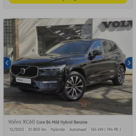
Volvo XC60
Core B4 Mild Hybrid Benzine
12/2023
21.800 km
Hybride
Automaat
145 kW ( 194 PK )