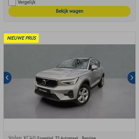
Vergelijk
Bekijk wagen
NIEUWE PRIJS
Volvo XC40
Essential, T2 Automaat , Benzine