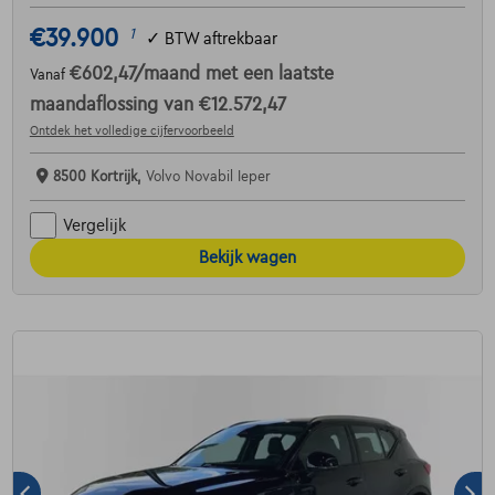
€39.900
1
✓
BTW aftrekbaar
€602,47
/maand
met een laatste
Vanaf
maandaflossing van
€12.572,47
Ontdek het volledige cijfervoorbeeld
8500 Kortrijk,
Volvo Novabil Ieper
Vergelijk
Bekijk wagen