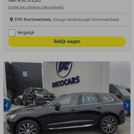
van
€10.172,65
Ontdek het volledige cijfervoorbeeld
3190 Boortmeerbeek,
Garage Vanderborght Boortmeerbeek
Vergelijk
Bekijk wagen