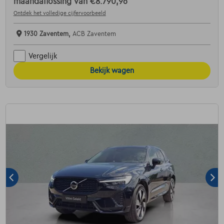
maandaflossing van
€8.790,96
Ontdek het volledige cijfervoorbeeld
1930 Zaventem,
ACB Zaventem
Vergelijk
Bekijk wagen