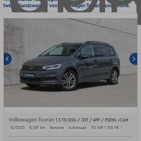
tweedehandswagens voor Volkswagen Touran Monovolume.
Volkswagen Touran
1.5 TSI DSG / 7ZIT / APP / PSENS +CAM
10/2025
8.281 km
Benzine
Automaat
110 kW ( 150 PK )