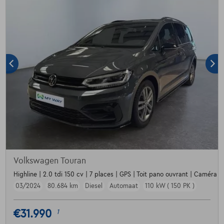
Volkswagen Touran
Highline | 2.0 tdi 150 cv | 7 places | GPS | Toit pano ouvrant | Caméra |
03/2024
80.684 km
Diesel
Automaat
110 kW ( 150 PK )
€31.990
1