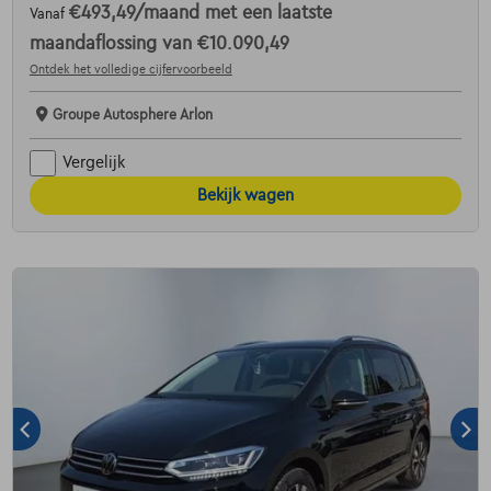
€493,49
/maand
met een laatste
Vanaf
maandaflossing van
€10.090,49
Ontdek het volledige cijfervoorbeeld
Groupe Autosphere Arlon
Vergelijk
Bekijk wagen