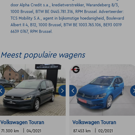
door Alpha Credit s.a., kredietverstrekker, Warandeberg 8/3,
1000 Brussel, BTW BE 0445.781.316, RPM Brussel. Adverteerder:
TCS Mobility S.A., agent in bijkomstige hoedanigheid, Boulevard
Albert II 4, B12, 1000 Brussel, BTW BE 1003.765.106, BE93 0019
6639 0767, RPM Brussel.
Meest populaire wagens
Volkswagen Touran
Volkswagen Touran
|
|
71.300 km
04/2021
87.453 km
02/2021