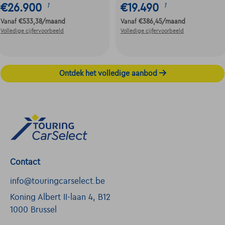
€26.900
€19.490
1
1
Vanaf
€533,38
/maand
Vanaf
€386,45
/maand
Volledige cijfervoorbeeld
Volledige cijfervoorbeeld
Ontdek het volledige aanbod
Contact
info@touringcarselect.be
Koning Albert II-laan 4, B12
1000 Brussel