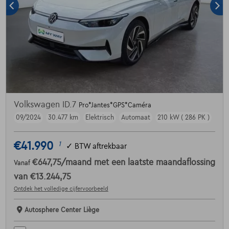
Volkswagen ID.7
Pro*Jantes*GPS*Caméra
09/2024
30.477 km
Elektrisch
Automaat
210 kW ( 286 PK )
€41.990
1
✓
BTW aftrekbaar
€647,75
/maand
met een laatste maandaflossing
Vanaf
van
€13.244,75
Ontdek het volledige cijfervoorbeeld
Autosphere Center Liège