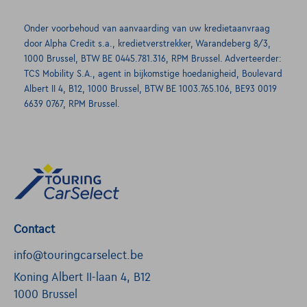
Onder voorbehoud van aanvaarding van uw kredietaanvraag
door Alpha Credit s.a., kredietverstrekker, Warandeberg 8/3,
1000 Brussel, BTW BE 0445.781.316, RPM Brussel. Adverteerder:
TCS Mobility S.A., agent in bijkomstige hoedanigheid, Boulevard
Albert II 4, B12, 1000 Brussel, BTW BE 1003.765.106, BE93 0019
6639 0767, RPM Brussel.
Contact
info@touringcarselect.be
Koning Albert II-laan 4, B12
1000 Brussel