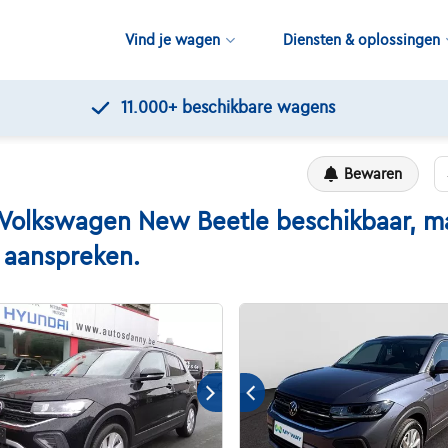
Vind je wagen
Diensten & oplossingen
Kwaliteitscontroles door Touring
Bewaren
lkswagen New Beetle beschikbaar, maar
n aanspreken.