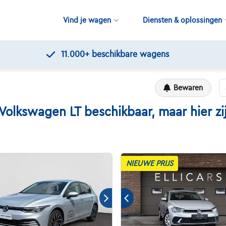
Vind je wagen
Diensten & oplossingen
Bewaren
kswagen LT beschikbaar, maar hier zijn
NIEUWE PRIJS