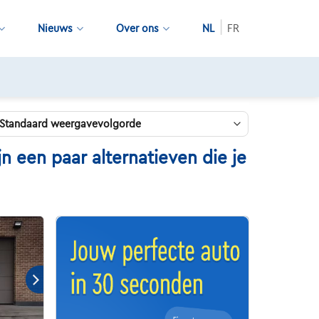
Nieuws
Over ons
NL
FR
Kwaliteitscontroles door Touring
 een paar alternatieven die je