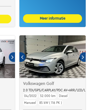
Meer informatie
Volkswagen Golf
2.0 TDI/GPS/CARPLAY/PDC AV+ARR/LED/LED AMBIANCE
04/2022
52.000 km
Diesel
Manueel
85 kW ( 116 PK )