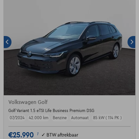
Volkswagen Golf
Golf Variant 1.5 eTSI Life Business Premium DSG
07/2024
42.000 km
Benzine
Automaat
85 kW ( 114 PK )
€25.990
1
✓
BTW aftrekbaar