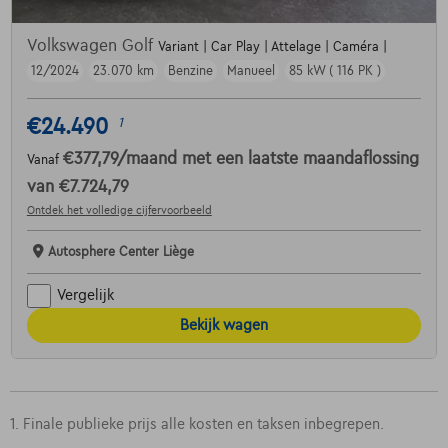
Volkswagen Golf
Variant | Car Play | Attelage | Caméra |
12/2024
23.070 km
Benzine
Manueel
85 kW ( 116 PK )
€24.490
1
€377,79
/maand
met een laatste maandaflossing
Vanaf
van
€7.724,79
Ontdek het volledige cijfervoorbeeld
Autosphere Center Liège
Vergelijk
Bekijk wagen
1. Finale publieke prijs alle kosten en taksen inbegrepen.