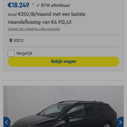
€18.249
1
✓
BTW aftrekbaar
€350,18
/maand
met een laatste
Vanaf
maandaflossing van
€4.912,43
Ontdek het volledige cijfervoorbeeld
SOCO
Vergelijk
Bekijk wagen