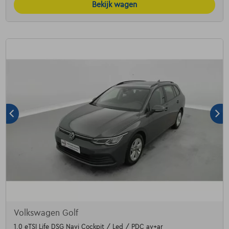
Bekijk wagen
Volkswagen Golf
1.0 eTSI Life DSG Navi Cockpit / Led / PDC av+ar