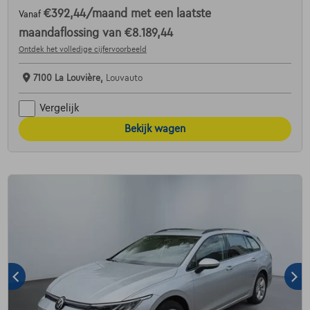
€392,44
/maand
met een laatste
Vanaf
maandaflossing van
€8.189,44
Ontdek het volledige cijfervoorbeeld
7100 La Louvière,
Louvauto
Vergelijk
Bekijk wagen