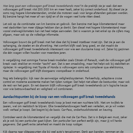
Hoe lang gaat een volkswagen golf break tweedehands mee?
In de praktijk zie je vaak dat een
volkswagen golf break vlot 200.000 km en meer haalt, zeker bij correct onderhoud. Bij diesel zie je
soms nog hogere kilometerstanden, omdat die motoren vaak voor lange afstanden gekozen werden.
Bij benzine hangt het meer af van rijstijl en of de wagen veel korte ritten deed.
Let ook op de combinatie van km benzine en gebruik. Een benzine met lage kilometerstand maar
veel stadsritten kan meer slijtage hebben dan je denkt. Een diesel met hogere kilometerstand maar
vooral snelwegkilometers kan net heel netjes aanvoelen. Dat is waarom je niet enkel op de cijfers mag
afgaan, maar ook op de volledige informatie.
Volkswagen bouwt de golf break met het idee dat hij breed inzetbaar moet zijn. Dat zie je aan de
ophanging, de stoelen en de afwerking. Het comfort blijft vaak lang goed, en dat maakt de
volkswagen golf break tweedehands interessant voor wie een duurzame koop wil. Zeker bij gezinnen
die één wagen willen houden voor meerdere jaren.
In vergelijking met sommige Franse break-modellen zoals Citroën of Renault, voelt de volkswagen golf
break vaak strakker en minder “zacht” aan. Dat is een smaakding, maar het helpt ook bij stabiliteit en
rijplezier. In vergelijking met Toyota of Honda is volkswagen soms iets complexer qua elektronica,
maar de volkswagen golf blijft doorgaans voorspelbaar in onderhoud.
Nog iets belangrijks: kijk naar de aanwezige veiligheidssystemen. Parkeerhulp, adaptieve cruise
control en moderne assistentie maken het rijden rustiger. Dat helpt niet alleen de bestuurder, maar ook
de rest van het gezin. En net daarom blijft volkswagen golf break tweedehands zo’n logische keuze
voor wie betrouwbaarheid en veiligheid wil combineren.
Aandachtspunten bij de koop van een volkswagen golf break tweedehands
Een volkswagen golf break tweedehands koop je best met een nuchtere blik. Niet om twijfels te
zaaien, wel om realistisch te blijven. Elke tweedehandswagen heeft een verleden, en je wil weten
welk verhaal je koopt. Dat begint bij de basis: Car-Pass, onderhoudshistoriek en keuring.
Controleer eerst de kilometerstand en vergelijk die met de Car-Pass. Dat is in België een must, zeker
als je ook bij een particulier gaat kijken. Een particulier kan perfect eerlijk zijn, maar jij wil harde
gegevens. Dat geeft extra zekerheid en maakt de koop rustiger.
Kijk daarna naar slijtagepunten die bij veel auto’s terugkomen. Denk aan banden, remmen en de