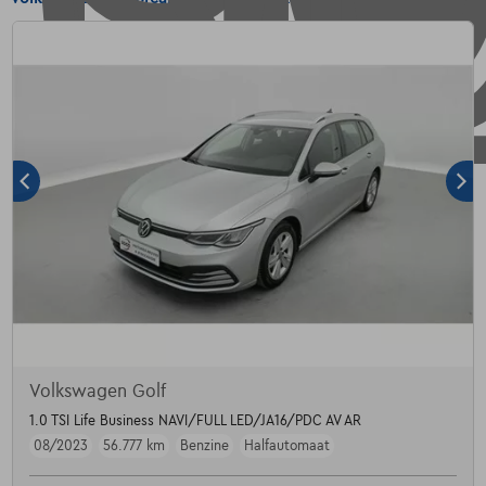
Volkswagen Golf
1.0 TSI Life Business NAVI/FULL LED/JA16/PDC AV AR
08/2023
56.777 km
Benzine
Halfautomaat