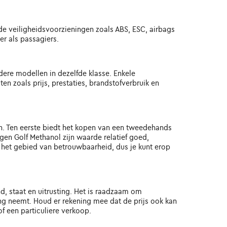
de veiligheidsvoorzieningen zoals ABS, ESC, airbags
r als passagiers.
ere modellen in dezelfde klasse. Enkele
n zoals prijs, prestaties, brandstofverbruik en
n. Ten eerste biedt het kopen van een tweedehands
en Golf Methanol zijn waarde relatief goed,
p het gebied van betrouwbaarheid, dus je kunt erop
d, staat en uitrusting. Het is raadzaam om
ing neemt. Houd er rekening mee dat de prijs ook kan
f een particuliere verkoop.