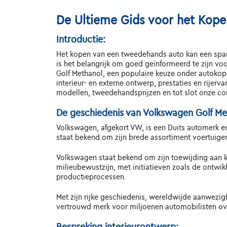
De Ultieme Gids voor het Kop
Introductie:
Het kopen van een tweedehands auto kan een spann
is het belangrijk om goed geïnformeerd te zijn v
Golf Methanol, een populaire keuze onder autokope
interieur- en externe ontwerp, prestaties en rijer
modellen, tweedehandsprijzen en tot slot onze co
De geschiedenis van Volkswagen Golf Me
Volkswagen, afgekort VW, is een Duits automerk en 
staat bekend om zijn brede assortiment voertuigen
Volkswagen staat bekend om zijn toewijding aan kw
milieubewustzijn, met initiatieven zoals de ontwik
productieprocessen.
Met zijn rijke geschiedenis, wereldwijde aanwezigh
vertrouwd merk voor miljoenen automobilisten ov
Bespreking interieurontwerp: