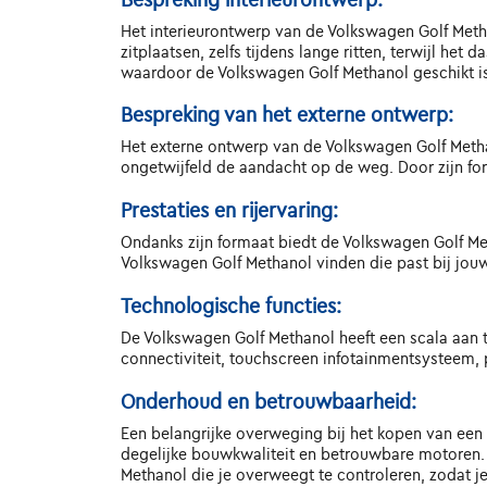
Het interieurontwerp van de Volkswagen Golf Met
zitplaatsen, zelfs tijdens lange ritten, terwijl h
waardoor de Volkswagen Golf Methanol geschikt is
Bespreking van het externe ontwerp:
Het externe ontwerp van de Volkswagen Golf Methan
ongetwijfeld de aandacht op de weg. Door zijn for
Prestaties en rijervaring:
Ondanks zijn formaat biedt de Volkswagen Golf Me
Volkswagen Golf Methanol vinden die past bij jouw r
Technologische functies:
De Volkswagen Golf Methanol heeft een scala aan te
connectiviteit, touchscreen infotainmentsysteem, 
Onderhoud en betrouwbaarheid:
Een belangrijke overweging bij het kopen van ee
degelijke bouwkwaliteit en betrouwbare motoren.
Methanol die je overweegt te controleren, zodat je