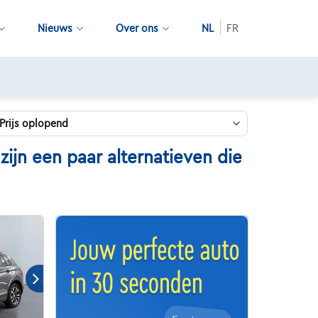
Nieuws
Over ons
NL
FR
jn een paar alternatieven die