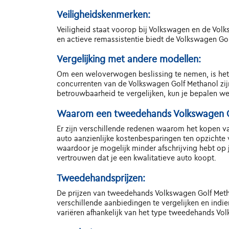
Veiligheidskenmerken:
Veiligheid staat voorop bij Volkswagen en de Vol
en actieve remassistentie biedt de Volkswagen Go
Vergelijking met andere modellen:
Om een weloverwogen beslissing te nemen, is het 
concurrenten van de Volkswagen Golf Methanol zijn
betrouwbaarheid te vergelijken, kun je bepalen w
Waarom een tweedehands Volkswagen G
Er zijn verschillende redenen waarom het kopen v
auto aanzienlijke kostenbesparingen ten opzichte
waardoor je mogelijk minder afschrijving hebt op 
vertrouwen dat je een kwalitatieve auto koopt.
Tweedehandsprijzen:
De prijzen van tweedehands Volkswagen Golf Methano
verschillende aanbiedingen te vergelijken en indie
variëren afhankelijk van het type tweedehands Vol