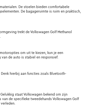
materialen. De stoelen bieden comfortabele
ingselementen. De bagageruimte is ruim en praktisch,
 vormgeving trekt de Volkswagen Golf Methanol
.
otoropties om uit te kiezen, kun je een
 van de auto is stabiel en responsief.
Denk hierbij aan functies zoals Bluetooth-
 Gelukkig staat Volkswagen bekend om zijn
s van de specifieke tweedehands Volkswagen Golf
 verleden.