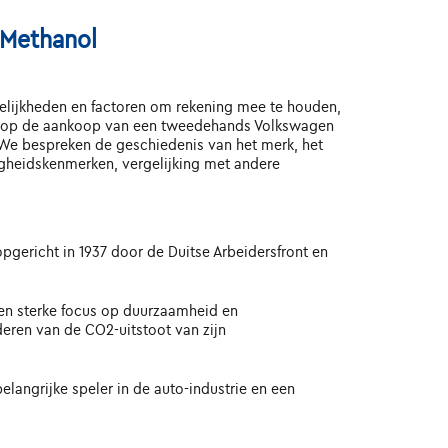
 Methanol
elijkheden en factoren om rekening mee te houden,
fiek op de aankoop van een tweedehands Volkswagen
. We bespreken de geschiedenis van het merk, het
ligheidskenmerken, vergelijking met andere
pgericht in 1937 door de Duitse Arbeidersfront en
 een sterke focus op duurzaamheid en
deren van de CO2-uitstoot van zijn
langrijke speler in de auto-industrie en een