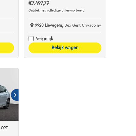
€7.497,79
Ontdek het volledige cijfervoorbeeld
9920 Lievegem,
Dex Gent Crivaco nv
Vergelijk
Bekijk wagen
e OPF