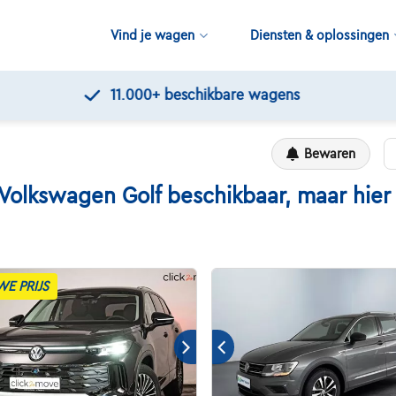
Vind je wagen
Diensten & oplossingen
11.000+
beschikbare wagens
Bewaren
kswagen Golf beschikbaar, maar hier zi
WE PRIJS