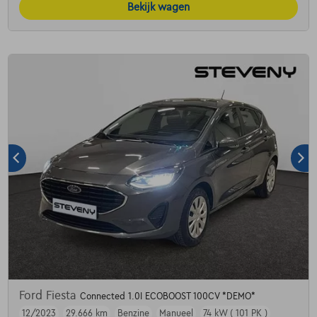
Bekijk wagen
Ford Fiesta
Connected 1.0I ECOBOOST 100CV *DEMO*
12/2023
29.666 km
Benzine
Manueel
74 kW ( 101 PK )