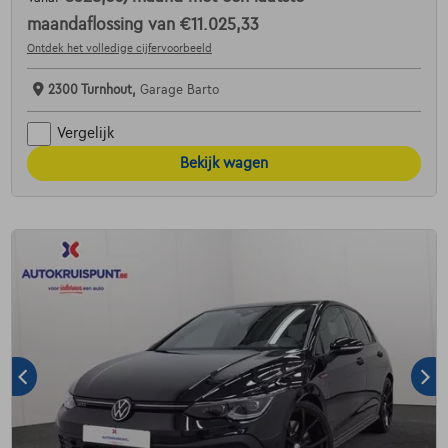
maandaflossing van
€11.025,33
Ontdek het volledige cijfervoorbeeld
2300 Turnhout,
Garage Barto
Vergelijk
Bekijk wagen