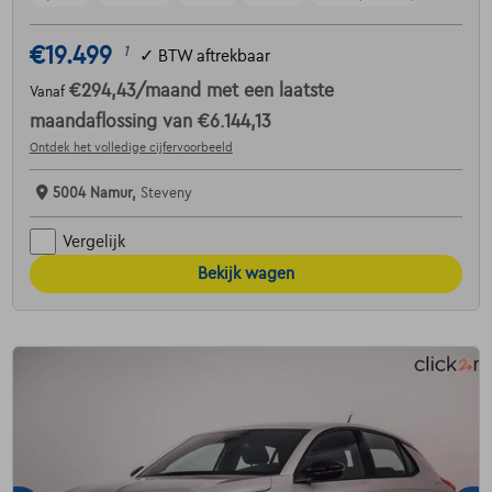
€19.499
1
✓
BTW aftrekbaar
€294,43
/maand
met een laatste
Vanaf
maandaflossing van
€6.144,13
Ontdek het volledige cijfervoorbeeld
5004 Namur,
Steveny
Vergelijk
Bekijk wagen