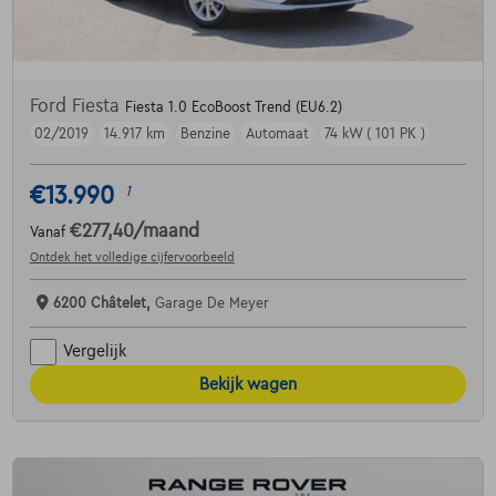
Ford Fiesta
Fiesta 1.0 EcoBoost Trend (EU6.2)
02/2019
14.917 km
Benzine
Automaat
74 kW ( 101 PK )
€13.990
1
€277,40
/maand
Vanaf
Ontdek het volledige cijfervoorbeeld
6200 Châtelet,
Garage De Meyer
Vergelijk
Bekijk wagen