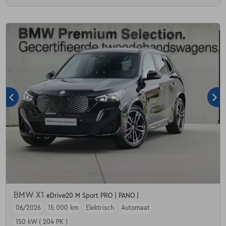
BMW X1
eDrive20 M Sport PRO | PANO |
06/2026
15.000 km
Elektrisch
Automaat
150 kW ( 204 PK )