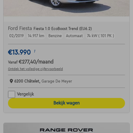
Ford Fiesta
Fiesta 1.0 EcoBoost Trend (EU6.2)
02/2019
14.917 km
Benzine
Automaat
74 kW ( 101 PK )
€13.990
1
€277,40
/maand
Vanaf
Ontdek het volledige cijfervoorbeeld
6200 Châtelet,
Garage De Meyer
Vergelijk
Bekijk wagen