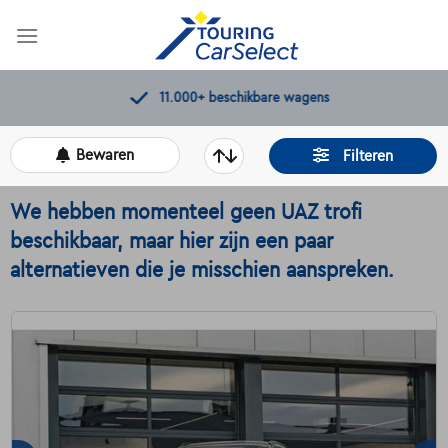
Skip
to
content
11.000+
beschikbare wagens
Bewaren
Filteren
We hebben momenteel geen UAZ trofi
beschikbaar, maar hier zijn een paar
alternatieven die je misschien aanspreken.