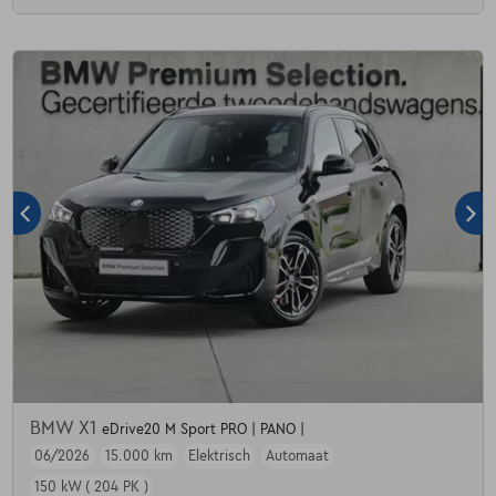
BMW X1
eDrive20 M Sport PRO | PANO |
06/2026
15.000 km
Elektrisch
Automaat
150 kW ( 204 PK )