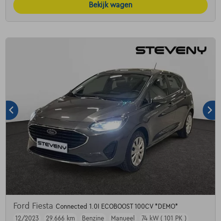
Bekijk wagen
Ford Fiesta
Connected 1.0I ECOBOOST 100CV *DEMO*
12/2023
29.666 km
Benzine
Manueel
74 kW ( 101 PK )