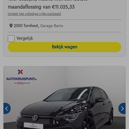
maandaflossing van
€11.025,33
Ontdek het volledige cijfervoorbeeld
2300 Turnhout,
Garage Barto
Vergelijk
Bekijk wagen