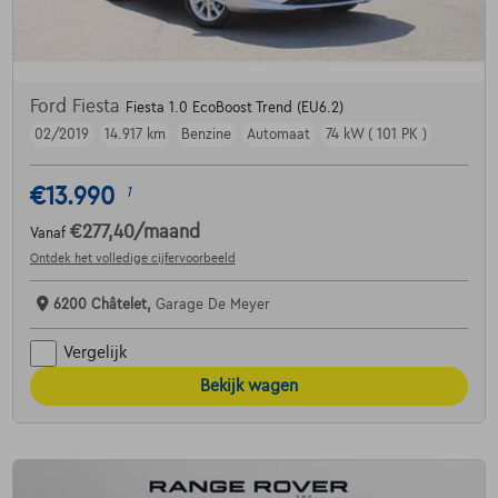
Ford Fiesta
Fiesta 1.0 EcoBoost Trend (EU6.2)
02/2019
14.917 km
Benzine
Automaat
74 kW ( 101 PK )
€13.990
1
€277,40
/maand
Vanaf
Ontdek het volledige cijfervoorbeeld
6200 Châtelet,
Garage De Meyer
Vergelijk
Bekijk wagen