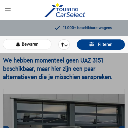
Skip
to
content
11.000+
beschikbare wagens
Bewaren
Filteren
We hebben momenteel geen UAZ 3151
beschikbaar, maar hier zijn een paar
alternatieven die je misschien aanspreken.