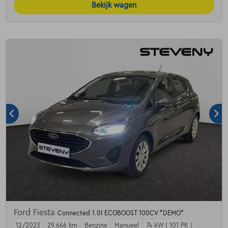
Bekijk wagen
Ford Fiesta
Connected 1.0I ECOBOOST 100CV *DEMO*
12/2023
29.666 km
Benzine
Manueel
74 kW ( 101 PK )