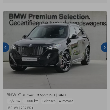
BMW X1
eDrive20 M Sport PRO | PANO |
06/2026
15.000 km
Elektrisch
Automaat
150 kW ( 204 PK )