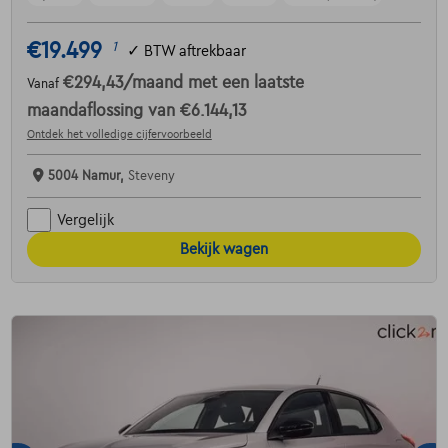
€19.499
1
✓
BTW aftrekbaar
€294,43
/maand
met een laatste
Vanaf
maandaflossing van
€6.144,13
Ontdek het volledige cijfervoorbeeld
5004 Namur,
Steveny
Vergelijk
Bekijk wagen