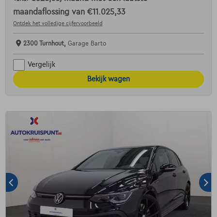
maandaflossing van
€11.025,33
Ontdek het volledige cijfervoorbeeld
2300 Turnhout,
Garage Barto
Vergelijk
Bekijk wagen