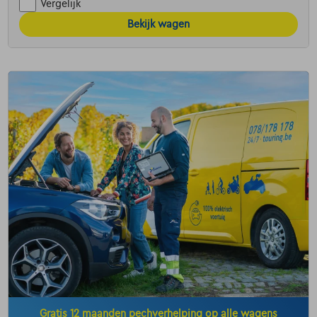
Vergelijk
Bekijk wagen
Gratis 12 maanden pechverhelping op alle wagens