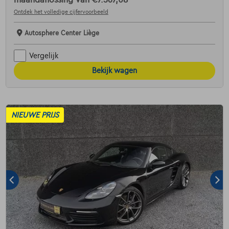
maandaflossing van
€7.567,08
Ontdek het volledige cijfervoorbeeld
Autosphere Center Liège
Vergelijk
Bekijk wagen
NIEUWE PRIJS