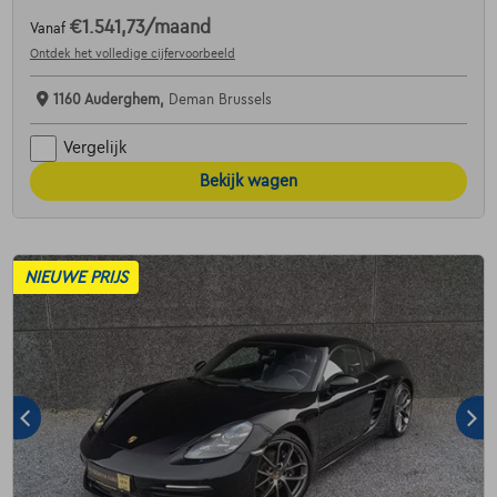
€1.541,73
/maand
Vanaf
Ontdek het volledige cijfervoorbeeld
1160 Auderghem,
Deman Brussels
Vergelijk
Bekijk wagen
NIEUWE PRIJS