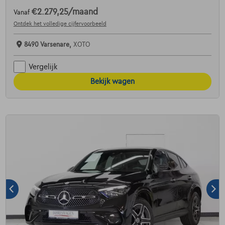
€2.279,25
/maand
Vanaf
Ontdek het volledige cijfervoorbeeld
8490 Varsenare,
XOTO
Vergelijk
Bekijk wagen