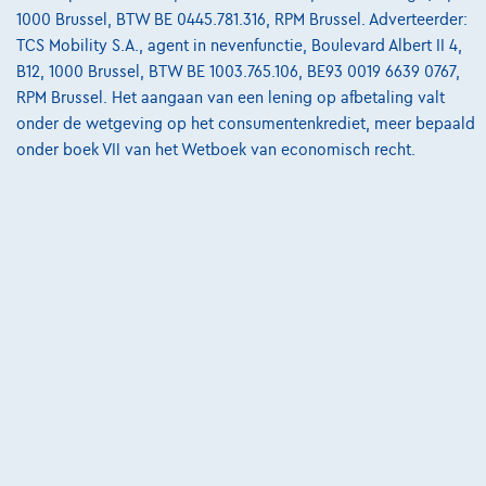
Bekijk wagen
1000 Brussel, BTW BE 0445.781.316, RPM Brussel. Adverteerder:
TCS Mobility S.A., agent in nevenfunctie, Boulevard Albert II 4,
B12, 1000 Brussel, BTW BE 1003.765.106, BE93 0019 6639 0767,
RPM Brussel. Het aangaan van een lening op afbetaling valt
onder de wetgeving op het consumentenkrediet, meer bepaald
onder boek VII van het Wetboek van economisch recht.
Porsche 718 Boxster
Cayman GT4RS Weissach Clubsport Lift
03/2023
1.424 km
Benzine
Automaat
368 kW ( 493 PK )