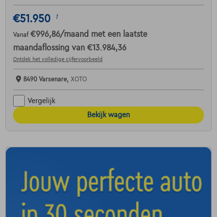
€51.950
1
€996,86
/maand
met een laatste
Vanaf
maandaflossing van
€13.984,36
Ontdek het volledige cijfervoorbeeld
8490 Varsenare,
XOTO
Vergelijk
Bekijk wagen