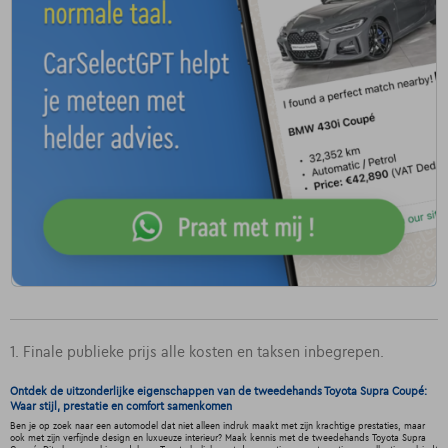
1. Finale publieke prijs alle kosten en taksen inbegrepen.
Ontdek de uitzonderlijke eigenschappen van de tweedehands Toyota Supra Coupé:
Waar stijl, prestatie en comfort samenkomen
Ben je op zoek naar een automodel dat niet alleen indruk maakt met zijn krachtige prestaties, maar
ook met zijn verfijnde design en luxueuze interieur? Maak kennis met de tweedehands Toyota Supra