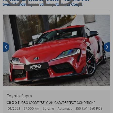
tweedehandswagens voor Toyota Supra Coupé.
Toyota Supra
GR 3.0 TURBO SPORT *BELGIAN CAR/PERFECT CONDITION*
01/2022
67.000 km
Benzine
Automaat
250 kW ( 340 PK )