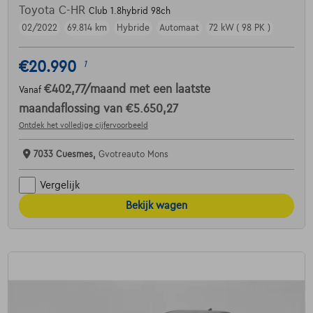
Toyota C-HR
Club 1.8hybrid 98ch
02/2022
69.814 km
Hybride
Automaat
72 kW ( 98 PK )
€20.990
1
€402,77
/maand
met een laatste
Vanaf
maandaflossing van
€5.650,27
Ontdek het volledige cijfervoorbeeld
7033 Cuesmes,
Gvotreauto Mons
Vergelijk
Bekijk wagen