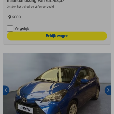
maandaflossing van
€3.768,37
Ontdek het volledige cijfervoorbeeld
SOCO
Vergelijk
Bekijk wagen