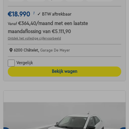
€18.990
1
✓
BTW aftrekbaar
€364,40
/maand
met een laatste
Vanaf
maandaflossing van
€5.111,90
Ontdek het volledige cijfervoorbeeld
6200 Châtelet,
Garage De Meyer
Vergelijk
Bekijk wagen