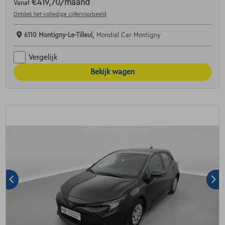
€419,70
/maand
Vanaf
Ontdek het volledige cijfervoorbeeld
6110 Montigny-Le-Tilleul,
Mondial Car Montigny
Vergelijk
Bekijk wagen