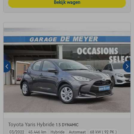
Bekijk wagen
Toyota Yaris Hybride
1.5 DYNAMIC
03/2022
45.446 km
Hybride
Automaat
68 kW ( 92 PK )