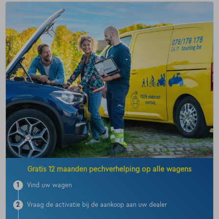
Gratis 12 maanden pechverhelping op alle wagens
1
Vind uw wagen
2
Vraag de activatie bij de aankoop aan uw dealer