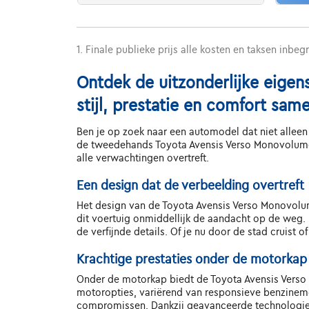
1. Finale publieke prijs alle kosten en taksen inbeg
Ontdek de uitzonderlijke eig
stijl, prestatie en comfort sa
Ben je op zoek naar een automodel dat niet alleen 
de tweedehands Toyota Avensis Verso Monovolume. 
alle verwachtingen overtreft.
Een design dat de verbeelding overtreft
Het design van de Toyota Avensis Verso Monovolum
dit voertuig onmiddellijk de aandacht op de weg. 
de verfijnde details. Of je nu door de stad cruist
Krachtige prestaties onder de motorkap
Onder de motorkap biedt de Toyota Avensis Verso
motoropties, variërend van responsieve benzinemot
compromissen. Dankzij geavanceerde technologieë