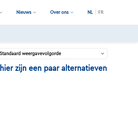
Nieuws
Over ons
NL
FR
er zijn een paar alternatieven