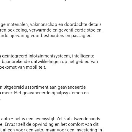
dige materialen, vakmanschap en doordachte details
eren bekleding, verwarmde en geventileerde stoelen,
e rijervaring voor bestuurders en passagiers.
 geïntegreerd infotainmentsysteem, intelligente
kzij baanbrekende ontwikkelingen op het gebied van
oekomst van mobiliteit.
een uitgebreid assortiment aan geavanceerde
 meer. Met geavanceerde rijhulpsystemen en
.
auto - het is een levensstijl. Zelfs als tweedehands
ge. Ervaar zelf de opwinding en het comfort van dit
 alleen voor een auto, maar voor een investering in