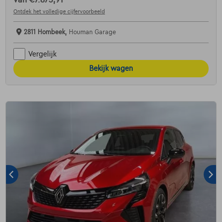
van
€7.875,91
Ontdek het volledige cijfervoorbeeld
2811 Hombeek,
Houman Garage
Vergelijk
Bekijk wagen