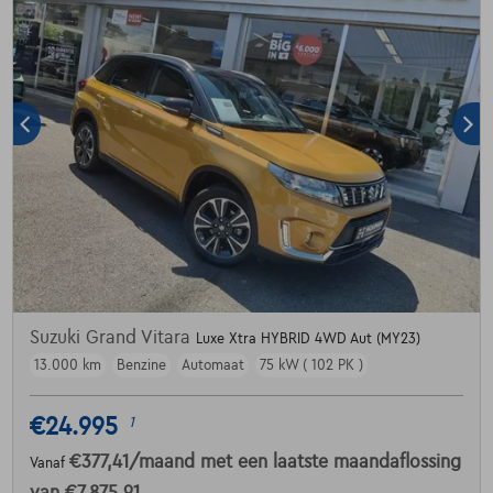
Suzuki Grand Vitara
Luxe Xtra HYBRID 4WD Aut (MY23)
13.000 km
Benzine
Automaat
75 kW ( 102 PK )
€24.995
1
€377,41
/maand
met een laatste maandaflossing
Vanaf