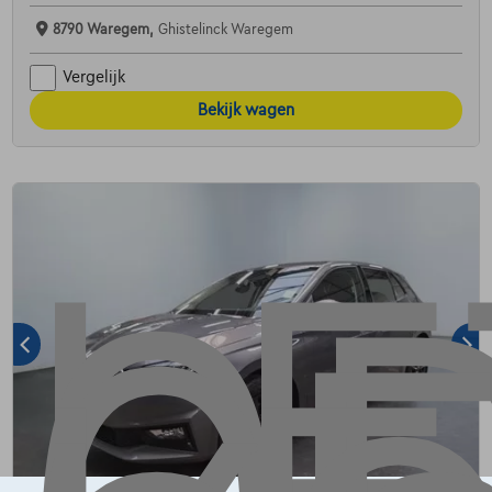
8790 Waregem,
Ghistelinck Waregem
Vergelijk
Bekijk wagen