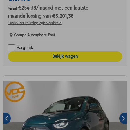
€254,38
/maand
met een laatste
Vanaf
maandaflossing van
€5.201,38
Ontdek het volledige cijfervoorbeeld
Groupe Autosphere East
Vergelijk
Bekijk wagen