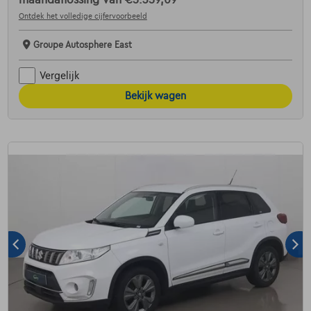
maandaflossing van
€5.359,09
Ontdek het volledige cijfervoorbeeld
Groupe Autosphere East
Vergelijk
Bekijk wagen