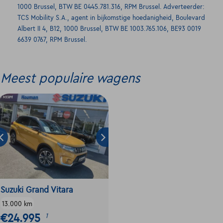
1000 Brussel, BTW BE 0445.781.316, RPM Brussel. Adverteerder:
TCS Mobility S.A., agent in bijkomstige hoedanigheid, Boulevard
Albert II 4, B12, 1000 Brussel, BTW BE 1003.765.106, BE93 0019
6639 0767, RPM Brussel.
Meest populaire wagens
Suzuki Grand Vitara
13.000 km
€24.995
1