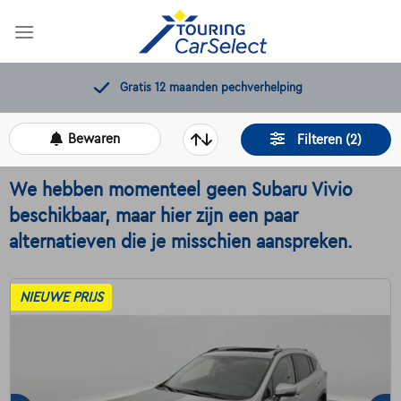
Skip
to
content
Gratis 12 maanden pechverhelping
Bewaren
Filteren (2)
We hebben momenteel geen Subaru Vivio
beschikbaar, maar hier zijn een paar
alternatieven die je misschien aanspreken.
NIEUWE PRIJS