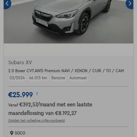
Subaru XV
2.0 Boxer CVT AWD Premium NAVI / XENON / CUIR / TO / CAM
03/2024
46.013 km
Benzine
Automaat
€25.999
1
€392,57
/maand
met een laatste
Vanaf
maandaflossing van
€8.192,27
Ontdek het volledige cijfervoorbeeld
SOCO