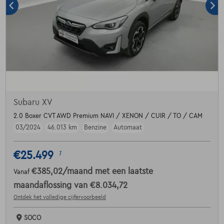
Subaru XV
2.0 Boxer CVT AWD Premium NAVI / XENON / CUIR / TO / CAM
03/2024
46.013 km
Benzine
Automaat
€25.499
1
€385,02
/maand
met een laatste
Vanaf
maandaflossing van
€8.034,72
Ontdek het volledige cijfervoorbeeld
SOCO