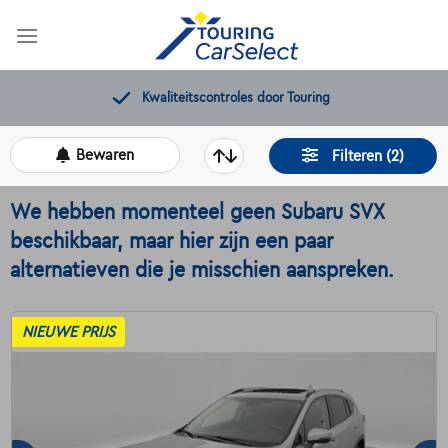
Skip
to
content
Kwaliteitscontroles door Touring
Bewaren
Filteren (2)
We hebben momenteel geen Subaru SVX
beschikbaar, maar hier zijn een paar
alternatieven die je misschien aanspreken.
NIEUWE PRIJS