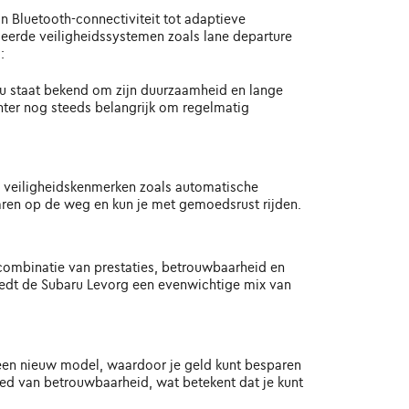
n Bluetooth-connectiviteit tot adaptieve
nceerde veiligheidssystemen zoals lane departure
:
u staat bekend om zijn duurzaamheid en lange
chter nog steeds belangrijk om regelmatig
de veiligheidskenmerken zoals automatische
en op de weg en kun je met gemoedsrust rijden.
e combinatie van prestaties, betrouwbaarheid en
iedt de Subaru Levorg een evenwichtige mix van
j een nieuw model, waardoor je geld kunt besparen
ied van betrouwbaarheid, wat betekent dat je kunt