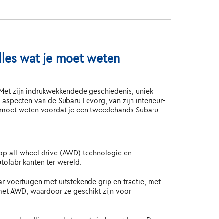
lles wat je moet weten
Met zijn indrukwekkendede geschiedenis, uniek
 aspecten van de Subaru Levorg, van zijn interieur-
je moet weten voordat je een tweedehands Subaru
op all-wheel drive (AWD) technologie en
tofabrikanten ter wereld.
r voertuigen met uitstekende grip en tractie, met
met AWD, waardoor ze geschikt zijn voor