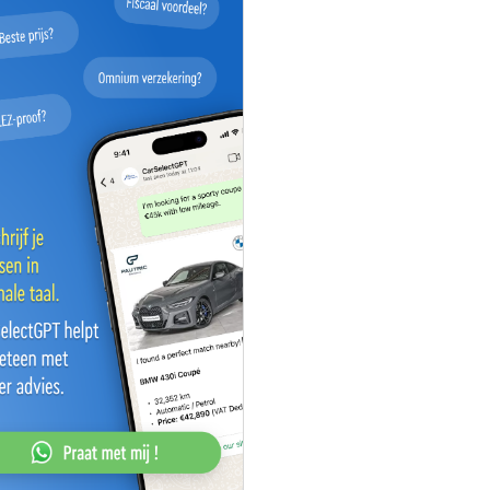
 TO / CAM