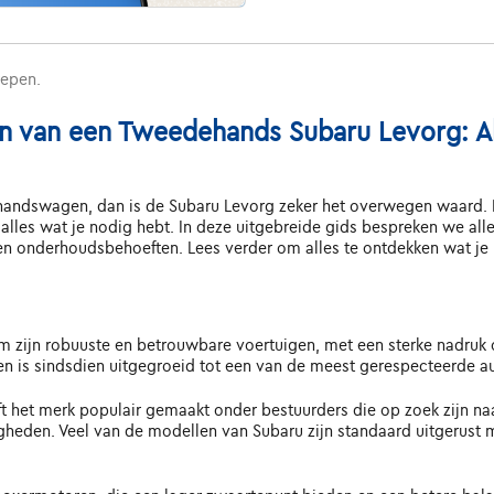
repen.
n van een Tweedehands Subaru Levorg: A
handswagen, dan is de Subaru Levorg zeker het overwegen waard. 
lles wat je nodig hebt. In deze uitgebreide gids bespreken we alle
 en onderhoudsbehoeften. Lees verder om alles te ontdekken wat 
m zijn robuuste en betrouwbare voertuigen, met een sterke nadruk 
en is sindsdien uitgegroeid tot een van de meest gerespecteerde au
ft het merk populair gemaakt onder bestuurders die op zoek zijn naa
gheden. Veel van de modellen van Subaru zijn standaard uitgerust 