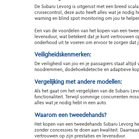
De Subaru Levorg is uitgerust met een breed scala
cruisecontrol, deze auto heeft alles wat je nodig 
warning en blind spot monitoring om jou te helpen
Een van de voordelen van het kopen van een twee
levensduur, wat betekent dat je kunt vertrouwen o
onderhoud uit te voeren om ervoor te zorgen dat je 
Veiligheidskenmerken:
De veiligheid van jou en je passagiers staat alti
noodremmen, dodehoekdetectie en adaptieve kopl
Vergelijking met andere modellen:
Als het gaat om het vergelijken van de Subaru Levo
functionaliteit. Terwijl sommige concurrenten mi
alles wat je nodig hebt in een auto.
Waarom een tweedehands?
Het kopen van een tweedehands Subaru Levorg heeft
zonder concessies te doen aan kwaliteit. Daarnaa
vertrouwen op zijn prestaties en levensduur.