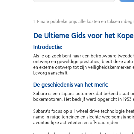
1. Finale publieke prijs alle kosten en taksen inbeg
De Ultieme Gids voor het Kope
Introductie:
Als je op zoek bent naar een betrouwbare tweede
ontwerp en geweldige prestaties, biedt deze auto a
en externe ontwerp tot zijn veiligheidskenmerken
Levorg aanschaft.
De geschiedenis van het merk:
Subaru is een Japans automerk dat bekend staat o
boxermotoren. Het bedrijf werd opgericht in 1953 
Subaru's focus op all-wheel drive technologie hee
name in ruige terreinen en slechte weersomstandi
avontuurlijke activiteiten en off-road rijden.