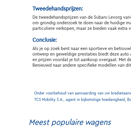
Tweedehandsprijzen:
De tweedehandsprijzen van de Subaru Levorg variër
om grondig onderzoek te doen naar de huidige mar
particuliere verkopen, maar ze bieden vaak extra 
Conclusie:
Als je op zoek bent naar een sportieve en betrou
ontwerp en geweldige prestaties biedt deze auto a
en prijzen voordat je tot aankoop overgaat. Met d
Benieuwd naar andere specifieke modellen van dit
Onder voorbehoud van aanvaarding van uw kredietaanvra
TCS Mobility S.A., agent in bijkomstige hoedanigheid, B
Meest populaire wagens