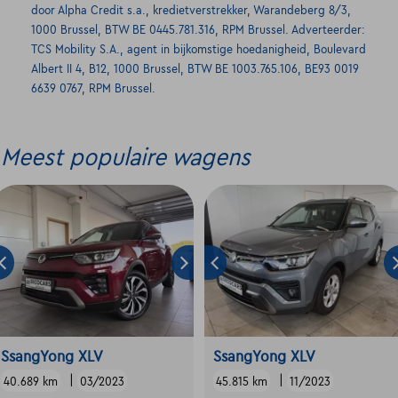
door Alpha Credit s.a., kredietverstrekker, Warandeberg 8/3,
1000 Brussel, BTW BE 0445.781.316, RPM Brussel. Adverteerder:
TCS Mobility S.A., agent in bijkomstige hoedanigheid, Boulevard
Albert II 4, B12, 1000 Brussel, BTW BE 1003.765.106, BE93 0019
6639 0767, RPM Brussel.
Meest populaire wagens
SsangYong XLV
SsangYong XLV
|
|
40.689 km
03/2023
45.815 km
11/2023