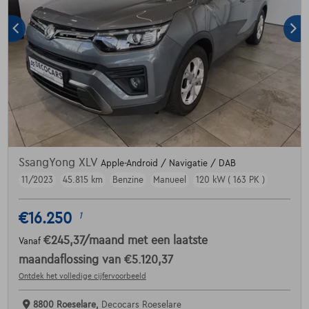
SsangYong XLV
Apple-Android / Navigatie / DAB
11/2023
45.815 km
Benzine
Manueel
120 kW ( 163 PK )
€16.250
1
€245,37
/maand
met een laatste
Vanaf
maandaflossing van
€5.120,37
Ontdek het volledige cijfervoorbeeld
8800 Roeselare,
Decocars Roeselare