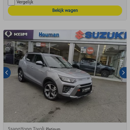
Vergelijk
Bekijk wagen
SsangYong Tivoli
Platinum