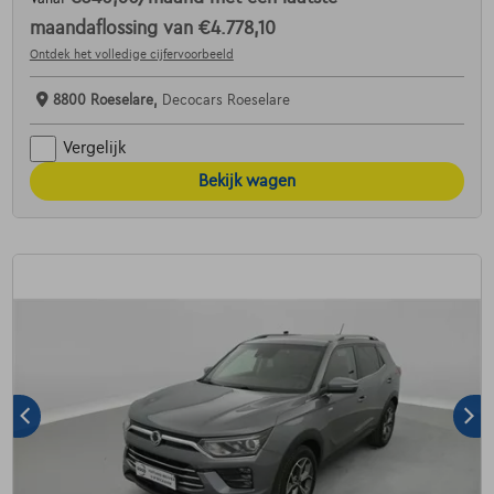
maandaflossing van
€4.778,10
Ontdek het volledige cijfervoorbeeld
8800 Roeselare,
Decocars Roeselare
Vergelijk
Bekijk wagen