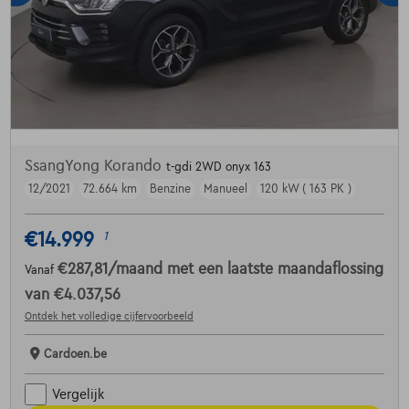
SsangYong Korando
t-gdi 2WD onyx 163
12/2021
72.664 km
Benzine
Manueel
120 kW ( 163 PK )
€14.999
1
€287,81
/maand
met een laatste maandaflossing
Vanaf
van
€4.037,56
Ontdek het volledige cijfervoorbeeld
Cardoen.be
Vergelijk