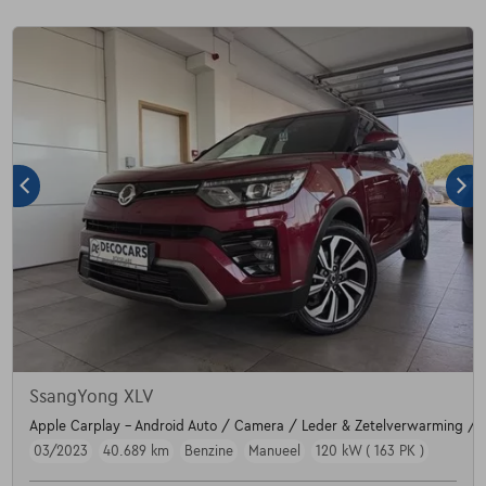
SsangYong XLV
Apple Carplay - Android Auto / Camera / Leder & Zetelverwarming / T
03/2023
40.689 km
Benzine
Manueel
120 kW ( 163 PK )