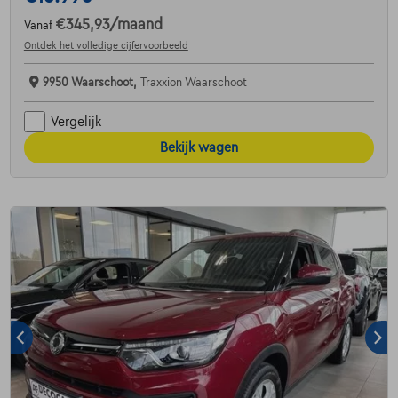
€345,93
/maand
Vanaf
Ontdek het volledige cijfervoorbeeld
9950 Waarschoot,
Traxxion Waarschoot
Vergelijk
Bekijk wagen