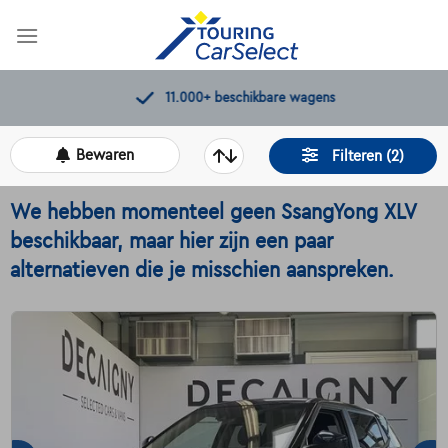
Skip
to
content
11.000+
beschikbare wagens
Bewaren
Filteren (2)
We hebben momenteel geen SsangYong XLV
beschikbaar, maar hier zijn een paar
alternatieven die je misschien aanspreken.