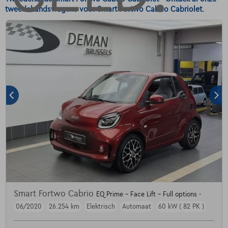
tweedehandswagens voor Smart Fortwo Cabrio Cabriolet.
Smart Fortwo Cabrio
EQ Prime - Face Lift - Full options -
06/2020
26.254 km
Elektrisch
Automaat
60 kW ( 82 PK )