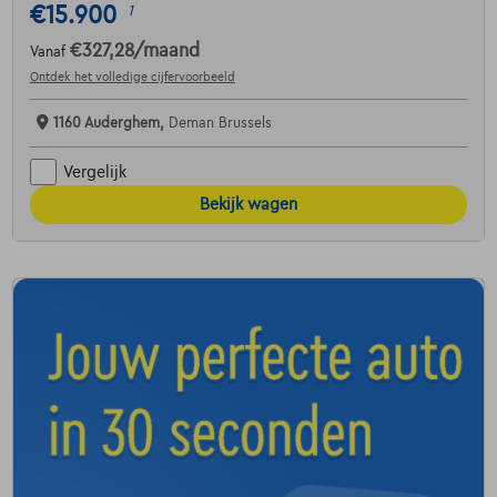
€15.900
1
€327,28
/maand
Vanaf
Ontdek het volledige cijfervoorbeeld
1160 Auderghem,
Deman Brussels
Vergelijk
Bekijk wagen