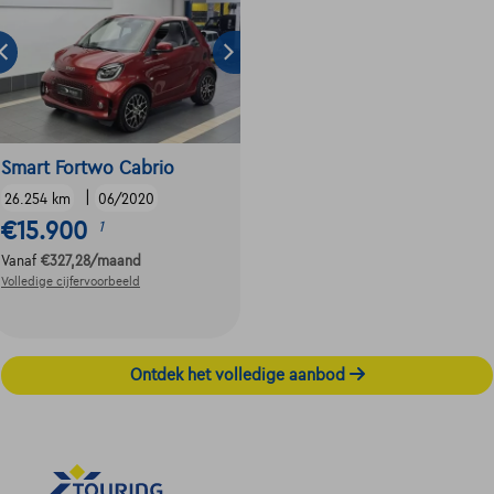
Smart Fortwo Cabrio
|
26.254 km
06/2020
€15.900
1
Vanaf
€327,28
/maand
Volledige cijfervoorbeeld
Ontdek het volledige aanbod