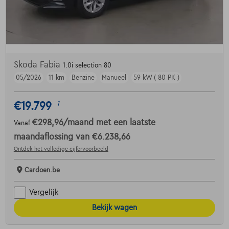
Skoda Fabia
1.0i selection 80
05/2026
11 km
Benzine
Manueel
59 kW ( 80 PK )
€19.799
1
€298,96
/maand
met een laatste
Vanaf
maandaflossing van
€6.238,66
Ontdek het volledige cijfervoorbeeld
Cardoen.be
Vergelijk
Bekijk wagen