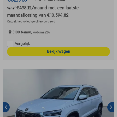
€498,12
/maand
met een laatste
Vanaf
maandaflossing van
€10.394,82
Ontdek het volledige cijfervoorbeeld
5100 Namur,
Automaz24
Vergelijk
Bekijk wagen