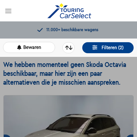
Skip
to
content
11.000+
beschikbare wagens
Bewaren
Filteren (2)
We hebben momenteel geen Skoda Octavia
beschikbaar, maar hier zijn een paar
alternatieven die je misschien aanspreken.