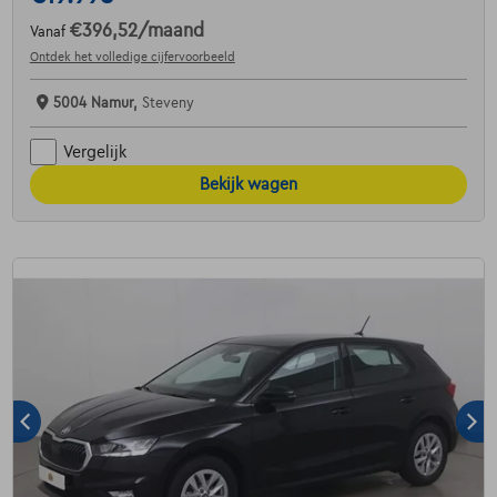
€396,52
/maand
Vanaf
Ontdek het volledige cijfervoorbeeld
5004 Namur,
Steveny
Vergelijk
Bekijk wagen