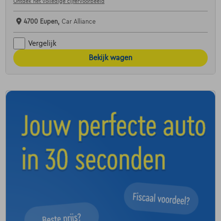
Ontdek het volledige cijfervoorbeeld
4700 Eupen,
Car Alliance
Vergelijk
Bekijk wagen