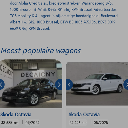
door Alpha Credit s.a., kredietverstrekker, Warandeberg 8/3,
1000 Brussel, BTW BE 0445.781.316, RPM Brussel. Adverteerder:
TCS Mobility S.A., agent in bijkomstige hoedanigheid, Boulevard
Albert II 4, B12, 1000 Brussel, BTW BE 1003.765.106, BE93 0019
6639 0767, RPM Brussel.
Meest populaire wagens
Skoda Octavia
Skoda Octavia
|
|
38.685 km
09/2024
24.426 km
05/2025