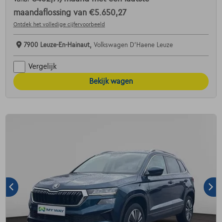
maandaflossing van
€5.650,27
Ontdek het volledige cijfervoorbeeld
7900 Leuze-En-Hainaut,
Volkswagen D'Haene Leuze
Vergelijk
Bekijk wagen