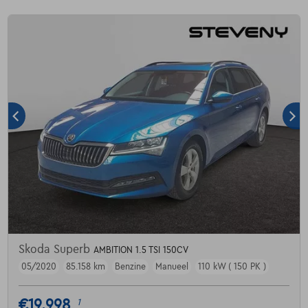
Skoda Superb
AMBITION 1.5 TSI 150CV
05/2020
85.158 km
Benzine
Manueel
110 kW ( 150 PK )
€19.998
1