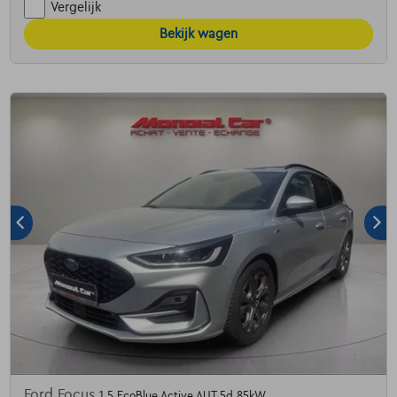
Vergelijk
Bekijk wagen
Ford Focus
1.5 EcoBlue Active AUT 5d 85kW