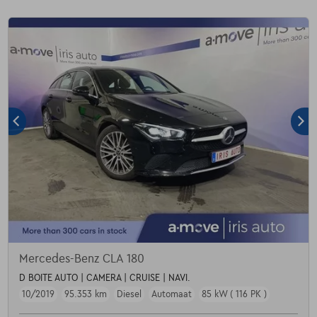
Mercedes-Benz CLA 180
D BOITE AUTO | CAMERA | CRUISE | NAVI.
10/2019
95.353 km
Diesel
Automaat
85 kW ( 116 PK )