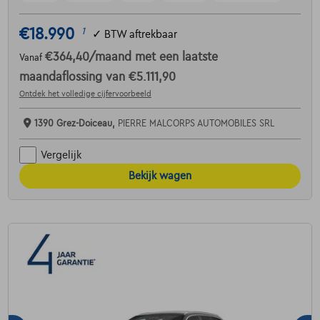
€18.990
1
✓
BTW aftrekbaar
€364,40
/maand
met een laatste
Vanaf
maandaflossing van
€5.111,90
Ontdek het volledige cijfervoorbeeld
1390 Grez-Doiceau,
PIERRE MALCORPS AUTOMOBILES SRL
Vergelijk
Bekijk wagen