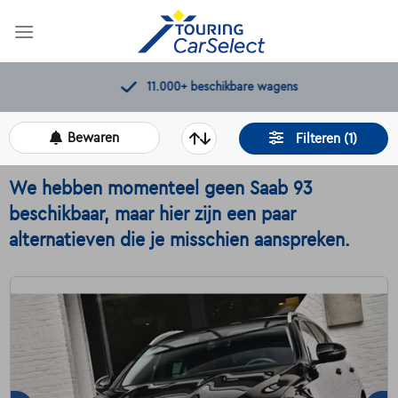
Skip
to
content
11.000+
beschikbare wagens
Bewaren
Filteren (1)
We hebben momenteel geen Saab 93
beschikbaar, maar hier zijn een paar
alternatieven die je misschien aanspreken.