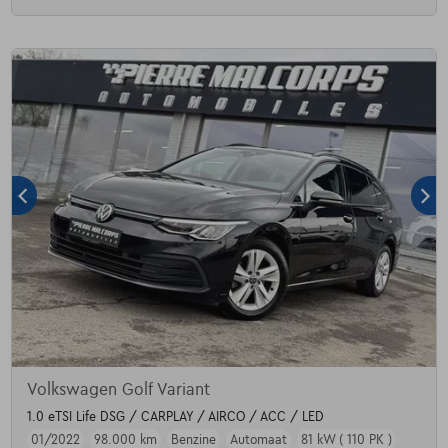
Volkswagen Golf Variant
1.0 eTSI Life DSG / CARPLAY / AIRCO / ACC / LED
01/2022
98.000 km
Benzine
Automaat
81 kW ( 110 PK )