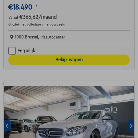
€18.490
1
€366,62
/maand
Vanaf
Ontdek het volledige cijfervoorbeeld
1000 Brussel,
Irisautocenter
Vergelijk
Bekijk wagen