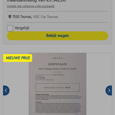
maandaflossing van
€5.542,60
Ontdek het volledige cijfervoorbeeld
7520 Tournai,
VDC Car Tournai
Vergelijk
Bekijk wagen
NIEUWE PRIJS