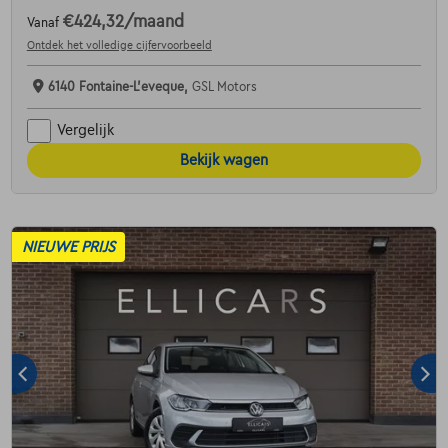
€424,32
/maand
Vanaf
Ontdek het volledige cijfervoorbeeld
6140 Fontaine-L'eveque,
GSL Motors
Vergelijk
Bekijk wagen
NIEUWE PRIJS