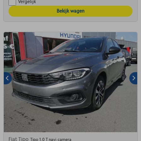
Vergelijk
Bekijk wagen
Fiat Tipo
Tipo 1.0 T navi camera