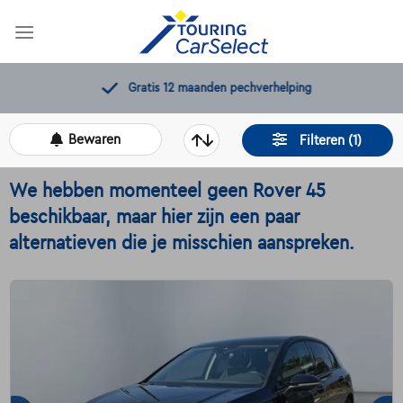
Skip
to
content
Gratis 12 maanden pechverhelping
Bewaren
Filteren (1)
We hebben momenteel geen Rover 45
beschikbaar, maar hier zijn een paar
alternatieven die je misschien aanspreken.