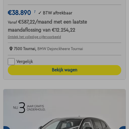
€38.890
1
✓
BTW aftrekbaar
€587,22
/maand
met een laatste
Vanaf
maandaflossing van
€12.254,22
Ontdek het volledige cijfervoorbeeld
7500 Tournai,
BMW Dejonckheere Tournai
Vergelijk
Bekijk wagen