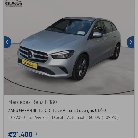
Mercedes-Benz B 180
3ANS GARANTIE 1.5 CDi 115cv Automatique gris 01/20
01/2020
55.444 km
Diesel
Automaat
80 kW ( 109 PK )
€21.400
1