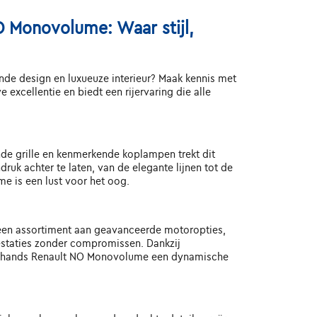
 Monovolume: Waar stijl,
jnde design en luxueuze interieur? Maak kennis met
cellentie en biedt een rijervaring die alle
de grille en kenmerkende koplampen trekt dit
uk achter te laten, van de elegante lijnen tot de
e is een lust voor het oog.
een assortiment aan geavanceerde motoropties,
estaties zonder compromissen. Dankzij
edehands Renault NO Monovolume een dynamische