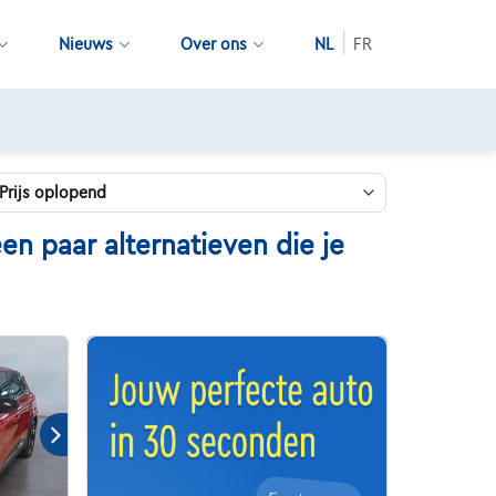
Nieuws
Over ons
NL
FR
n paar alternatieven die je