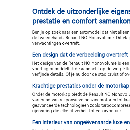
Ontdek de uitzonderlijke eige
prestatie en comfort samenko
Ben je op zoek naar een automodel dat niet alleen 
de tweedehands Renault NO Monovolume. Dit vlagge
verwachtingen overtreft.
Een design dat de verbeelding overtreft
Het design van de Renault NO Monovolume is een m
voertuig onmiddellijk de aandacht op de weg. Elk 
verfijnde details. Of je nu door de stad cruist o
Krachtige prestaties onder de motorkap
Onder de motorkap biedt de Renault NO Monovolum
variërend van responsieve benzinemotoren tot kra
geavanceerde technologieën zoals turbocompress
rijervaring die elke rit verheft tot een avontuur.
Een interieur van ongeëvenaarde luxe e