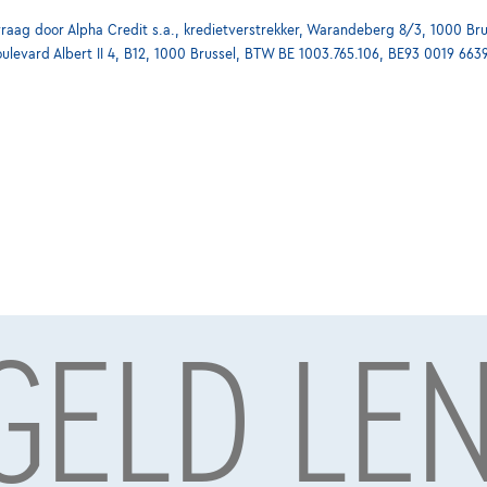
ag door Alpha Credit s.a., kredietverstrekker, Warandeberg 8/3, 1000 Bru
oulevard Albert II 4, B12, 1000 Brussel, BTW BE 1003.765.106, BE93 0019 663
 GELD LE